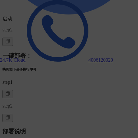
启动
step2
一键部署：
24.7K
Cloud
4006120020
拷贝如下命令执行即可
step1
step2
部署说明