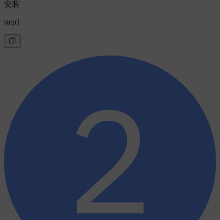
安装
step1