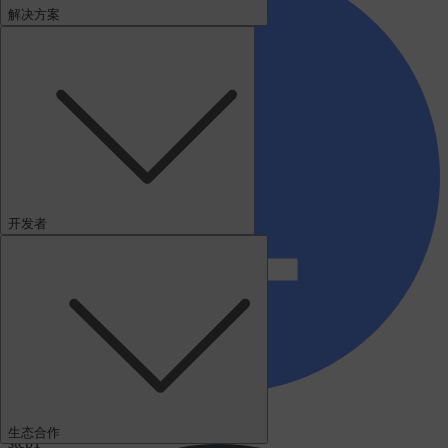
解决方案
开发者
获取
生态合作
step1