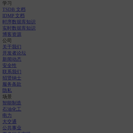
学习
TSDB 文档
IDMP 文档
时序数据库知识
实时数据库知识
博客
资源
公司
关于我们
开发者论坛
新闻动态
安全性
联系我们
招贤纳士
服务条款
隐私
场景
智能制造
石油化工
电力
大交通
公共事业