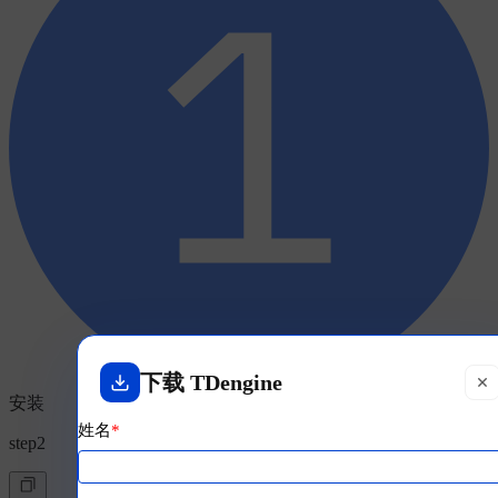
下载 TDengine
安装
姓名
*
step2