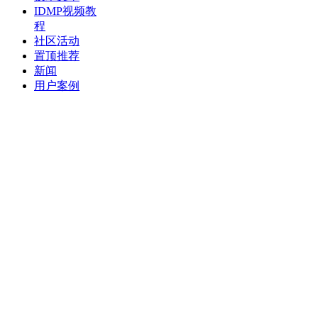
IDMP视频教
程
社区活动
置顶推荐
新闻
用户案例