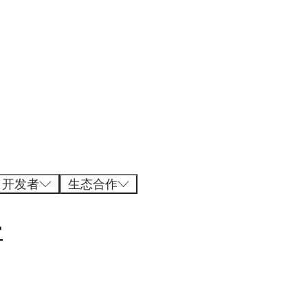
开发者
生态合作
常