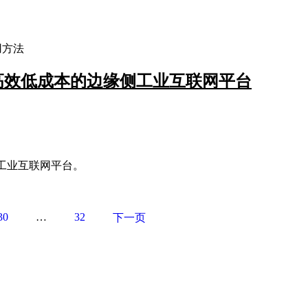
使用方法
a 轻松搭建高效低成本的边缘侧工业互联网平台
计算工业互联网平台。
30
…
32
下一页