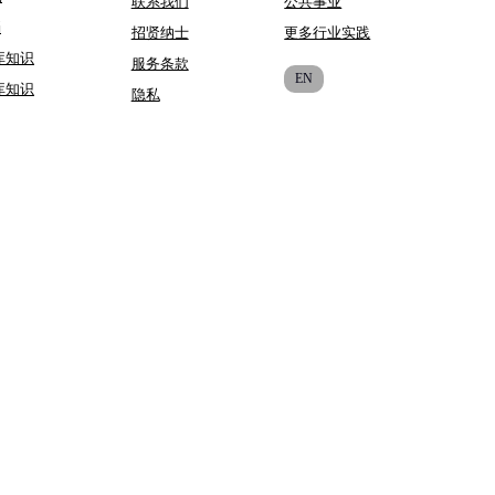
联系我们
公共事业
档
招贤纳士
更多行业实践
库知识
服务条款
EN
库知识
隐私