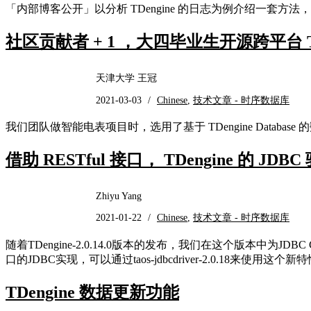
「内部博客公开」以分析 TDengine 的日志为例介绍一套
社区贡献者 + 1 ，大四毕业生开源跨平台 T
天津大学 王冠
2021-03-03
/
Chinese
,
技术文章 - 时序数据库
我们团队做智能电表项目时，选用了基于 TDengine Database
借助 RESTful 接口， TDengine 的
Zhiyu Yang
2021-01-22
/
Chinese
,
技术文章 - 时序数据库
随着TDengine-2.0.14.0版本的发布，我们在这个版本中为JDBC 
口的JDBC实现，可以通过taos-jdbcdriver-2.0.18来使用这个新
TDengine 数据更新功能