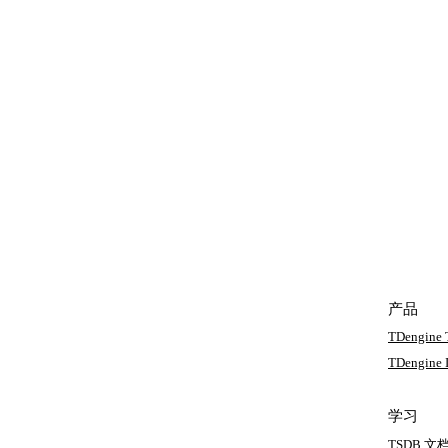
产品
TDengine
TDengine
学习
TSDB 文