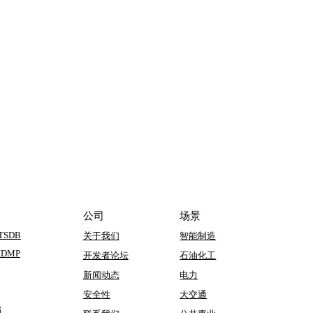
公司
场景
 TSDB
关于我们
智能制造
 IDMP
开发者论坛
石油化工
新闻动态
电力
安全性
大交通
档