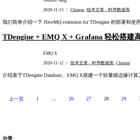
Shuduo Sang
2020-11-13
/
Chinese
,
技术文章 - 时序数据库
我们简单介绍一下 HiveMQ extension for TDengine 的部署和
TDengine + EMQ X + Grafan
EMQ X
2020-11-12
/
技术文章 - 时序数据库
,
Chinese
介绍基于TDengine Database、EMQ X搭建一个轻量级边缘
1
…
26
27
28
29
上一页
分类