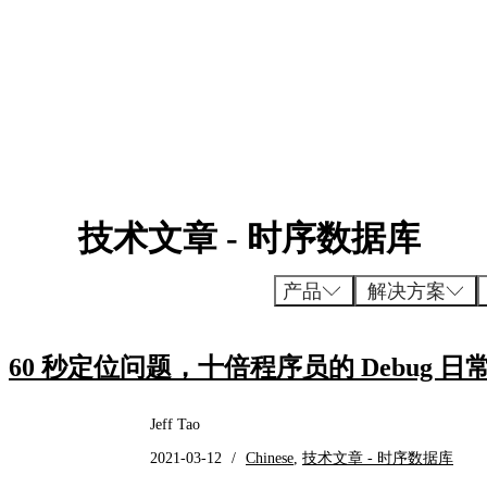
跳
至
内
容
技术文章 - 时序数据库
产品
解决方案
60 秒定位问题，十倍程序员的 Debug 日
Jeff Tao
2021-03-12
/
Chinese
,
技术文章 - 时序数据库