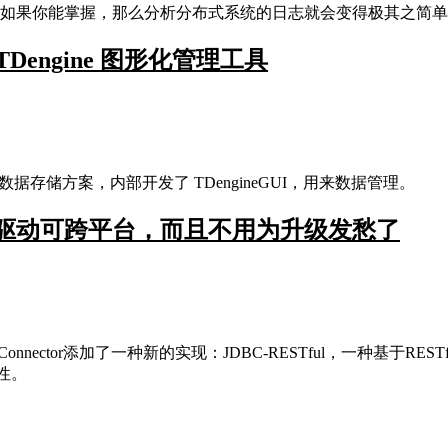
方法，如果你能掌握，那么分析分布式系统的日志就会变得极其之简
Dengine 图形化管理工具
 的数据存储方案，内部开发了 TDengineGUI，用来数据管理。
 JDBC 驱动可跨平台，而且不用为升级发愁了
Connector添加了一种新的实现：JDBC-RESTful，一种基于RESTf
特性。