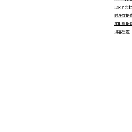
IDMP 文
时序数据
实时数据
博客
资源