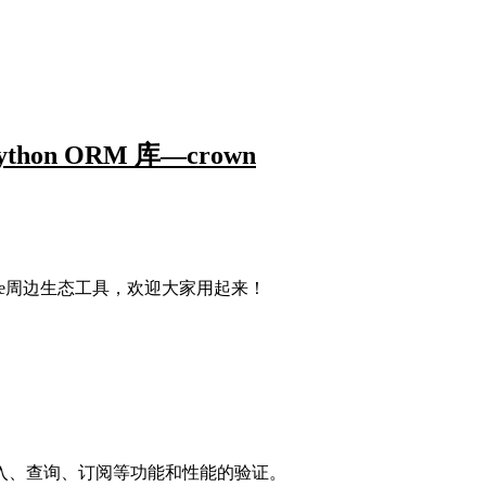
thon ORM 库—crown
engine周边生态工具，欢迎大家用起来！
插入、查询、订阅等功能和性能的验证。