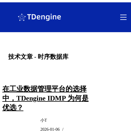
跳
至
内
容
技术文章 - 时序数据库
在工业数据管理平台的选择
中，TDengine IDMP 为何是
优选？
小T
2026-01-06
/