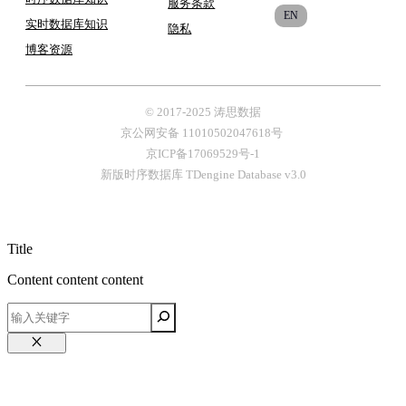
服务条款
EN
实时数据库知识
隐私
博客
资源
© 2017-2025 涛思数据
京公网安备 11010502047618号
京ICP备17069529号-1
新版时序数据库 TDengine Database v3.0
Title
Content content content
关
闭