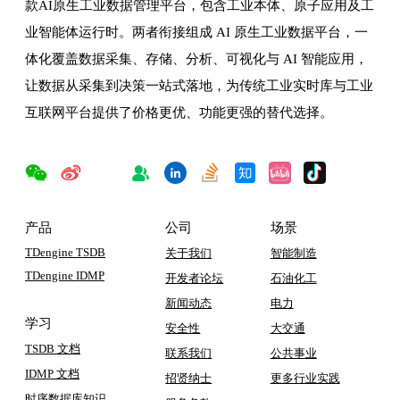
款AI原生工业数据管理平台，包含工业本体、原子应用及工
业智能体运行时。两者衔接组成 AI 原生工业数据平台，一
体化覆盖数据采集、存储、分析、可视化与 AI 智能应用，
让数据从采集到决策一站式落地，为传统工业实时库与工业
互联网平台提供了价格更优、功能更强的替代选择。
产品
公司
场景
TDengine TSDB
关于我们
智能制造
TDengine IDMP
开发者论坛
石油化工
新闻动态
电力
学习
安全性
大交通
TSDB 文档
联系我们
公共事业
IDMP 文档
招贤纳士
更多行业实践
时序数据库知识