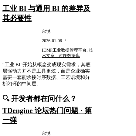
工业 BI 与通用 BI 的差异及
其必要性
尔悦
2026-01-06
/
IDMP工业数据管理平台
,
技
术文章 - 时序数据库
“工业 BI”开始从概念变成现实需求，其底
层驱动力并不是工具更炫，而是企业确实
需要一套能承接时序数据、工艺语境和分
析闭环的中间层。
🔍 开发者都在问什么？
TDengine 论坛热门问题 · 第
一弹
尔悦