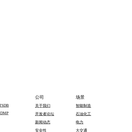
公司
场景
 TSDB
关于我们
智能制造
 IDMP
开发者论坛
石油化工
新闻动态
电力
安全性
大交通