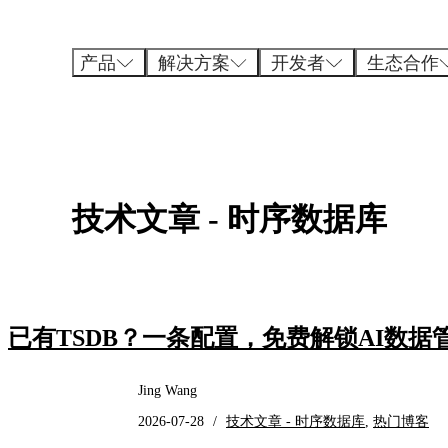
跳
至
内
产品
解决方案
开发者
生态合作
容
技术文章 - 时序数据库
已有TSDB？一条配置，免费解锁AI数据
Jing Wang
2026-07-28
/
技术文章 - 时序数据库
,
热门博客