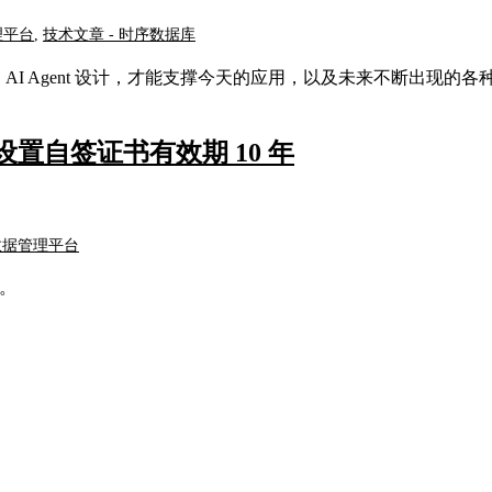
理平台
,
技术文章 - 时序数据库
AI Agent 设计，才能支撑今天的应用，以及未来不断出现的各
功能如何设置自签证书有效期 10 年
数据管理平台
以。