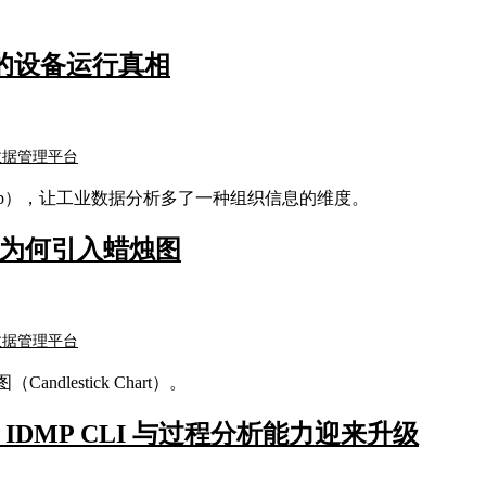
示的设备运行真相
数据管理平台
Heatmap），让工业数据分析多了一种组织信息的维度。
P 为何引入蜡烛图
数据管理平台
ndlestick Chart）。
 接口、IDMP CLI 与过程分析能力迎来升级