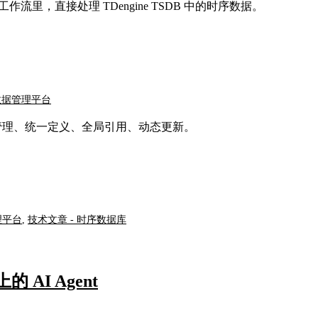
流里，直接处理 TDengine TSDB 中的时序数据。
数据管理平台
中管理、统一定义、全局引用、动态更新。
理平台
,
技术文章 - 时序数据库
I Agent