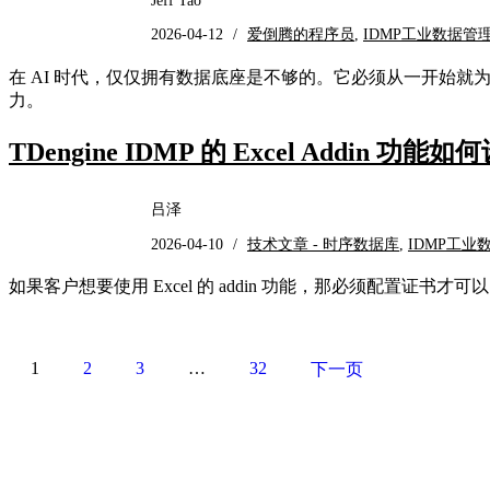
Jeff Tao
2026-04-12
/
爱倒腾的程序员
,
IDMP工业数据管
在 AI 时代，仅仅拥有数据底座是不够的。它必须从一开始就为 
力。
TDengine IDMP 的 Excel Addin 
吕泽
2026-04-10
/
技术文章 - 时序数据库
,
IDMP工业
如果客户想要使用 Excel 的 addin 功能，那必须配置证书才可
1
2
3
…
32
下一页