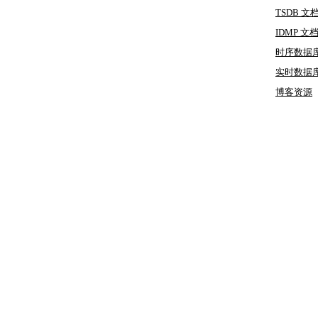
TSDB 文
IDMP 文
时序数据
实时数据
博客
资源