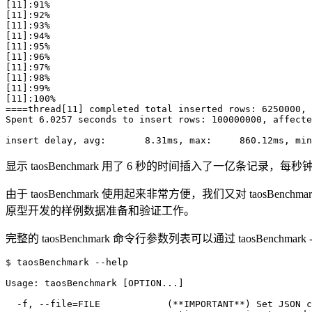
[11]:91%

[11]:92%

[11]:93%

[11]:94%

[11]:95%

[11]:96%

[11]:97%

[11]:98%

[11]:99%

[11]:100%

====thread[11] completed total inserted rows: 6250000, 
Spent 6.0257 seconds to insert rows: 100000000, affecte
insert delay, avg:       8.31ms, max:     860.12ms, min
显示 taosBenchmark 用了 6 秒的时间插入了一亿条记录，每秒钟插
由于 taosBenchmark 使用起来非常方便，我们又对 taos
原型开发的样例数据准备和验证工作。
完整的 taosBenchmark 命令行参数列表可以通过 taosBenchmark 
$ taosBenchmark --help

Usage: taosBenchmark [OPTION...]

  -f, --file=FILE            (**IMPORTANT**) Set JSON c