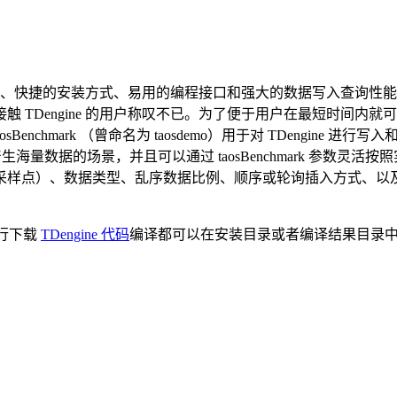
据建模设计、快捷的安装方式、易用的编程接口和强大的数据写入查询性
TDengine 的用户称叹不已。为了便于用户在最短时间内就
nchmark （曾命名为 taosdemo）用于对 TDengine 进行写
产生海量数据的场景，并且可以通过 taosBenchmark 参数灵活按
采样点）、数据类型、乱序数据比例、顺序或轮询插入方式、以
行下载
TDengine 代码
编译都可以在安装目录或者编译结果目录
。
：