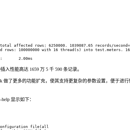
total affected rows: 6250000. 1039087.65 records/second=
d rows: 100000000 with 16 thread(s) into test.meters. 16
:       2.00ms
入性能高达 1659 万 5 千 590 条记录。
Benchmark 做了更多的功能扩充，使其支持更复杂的参数设置，便于进
--help 显示如下：
onfiguration file(all
