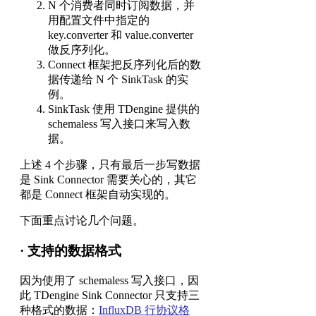
N 个消费者同时订阅数据，并
用配置文件中指定的
key.converter 和 value.converter
做反序列化。
Connect 框架把反序列化后的数
据传递给 N 个 SinkTask 的实
例。
SinkTask 使用 TDengine 提供的
schemaless 写入接口来写入数
据。
上述 4 个步骤，只有最后一步写数据
是 Sink Connector 需要关心的，其它
都是 Connect 框架自动实现的。
下面重点讨论几个问题。
·
支持的数据格式
因为使用了 schemaless 写入接口，因
此 TDengine Sink Connector 只支持三
种格式的数据：
InfluxDB 行协议格