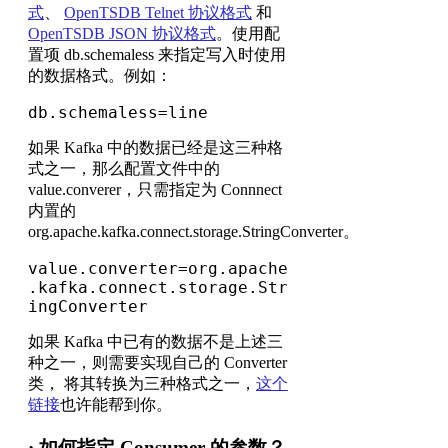
式
、
OpenTSDB Telnet 协议格式
和
OpenTSDB JSON 协议格式
。使用配
置项 db.schemaless 来指定写入时使用
的数据格式。例如：
db.schemaless=line
如果 Kafka 中的数据已经是这三种格
式之一，那么配置文件中的
value.converer，只需指定为 Connnect
内置的
org.apache.kafka.connect.storage.StringConverter。
value.converter=org.apache
.kafka.connect.storage.Str
ingConverter
如果 Kafka 中已有的数据不是上述三
种之一，则需要实现自己的 Converter
类， 将其转换为三种格式之一，
这个
链接
也许能帮到你。
· 如何指定 Consumer 的参数？