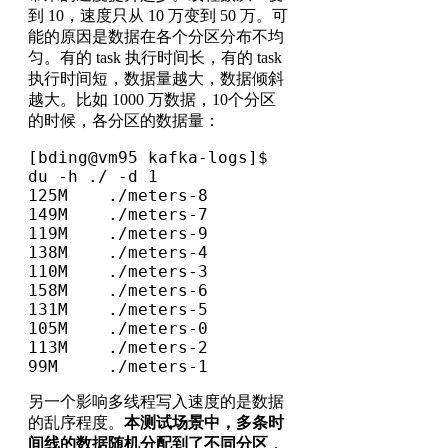
到 10，速度只从 10 万变到 50 万。可
能的原因是数据在各个分区分布不均
匀。有的 task 执行时间长，有的 task
执行时间短，数据量越大，数据倾斜
越大。比如 1000 万数据，10个分区
的时候，各分区的数据量：
[bding@vm95 kafka-logs]$ 
du -h ./ -d 1
125M    ./meters-8
149M    ./meters-7
119M    ./meters-9
138M    ./meters-4
110M    ./meters-3
158M    ./meters-6
131M    ./meters-5
105M    ./meters-0
113M    ./meters-2
99M     ./meters-1
另一个影响多线程写入速度的是数据
的乱序程度。
本测试场景中，多条时
间线的数据随机分配到了不同分区
，