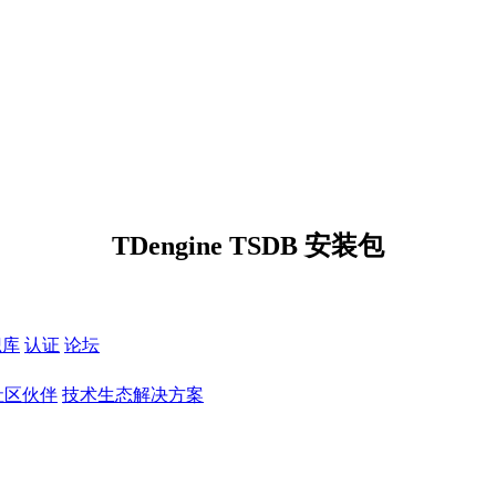
TDengine TSDB 安装包
识库
认证
论坛
社区伙伴
技术生态解决方案