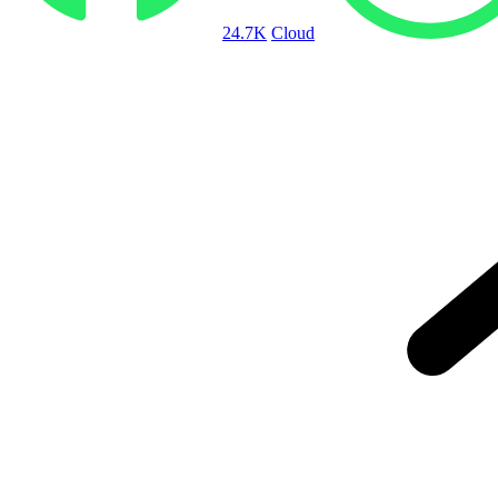
24.7K
Cloud