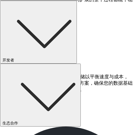
运行。
开发者
企业级存储功能
TDengine TSDB-Enteprise 提供多级存储以平衡速度与成本，
同时配备双副本、双活模式等高可用方案，确保您的数据基础
设施兼具成本效益、高可靠与高可用。
生态合作