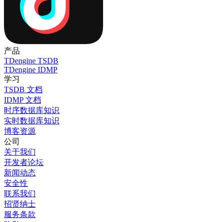
产品
TDengine TSDB
TDengine IDMP
学习
TSDB 文档
IDMP 文档
时序数据库知识
实时数据库知识
博客
资源
公司
关于我们
开发者论坛
新闻动态
安全性
联系我们
招贤纳士
服务条款