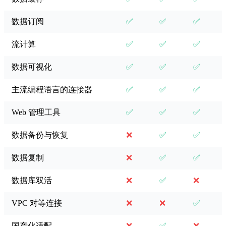
数据订阅
✅
✅
✅
流计算
✅
✅
✅
数据可视化
✅
✅
✅
主流编程语言的连接器
✅
✅
✅
Web 管理工具
✅
✅
✅
数据备份与恢复
❌
✅
✅
数据复制
❌
✅
✅
数据库双活
❌
✅
❌
VPC 对等连接
❌
❌
✅
国产化适配
❌
✅
❌