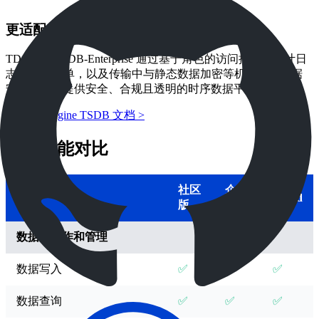
更适配企业的安全特性
TDengine TSDB-Enterprise 通过基于角色的访问控制、审计日
志、IP 白名单，以及传输中与静态数据加密等机制保障数据
安全，为您提供安全、合规且透明的时序数据平台。
访问 TDengine TSDB 文档 >
版本功能对比
社区
企业
子项
Cloud
版
版
数据库操作和管理
数据写入
✅
✅
✅
数据查询
✅
✅
✅