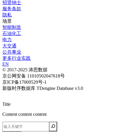
招贤纳士
服务条款
隐私
场景
智能制造
石油化工
电力
大交通
公共事业
更多行业实践
EN
© 2017-2025 涛思数据
京公网安备 11010502047618号
京ICP备17069529号-1
新版时序数据库 TDengine Database v3.0
Title
Content content content