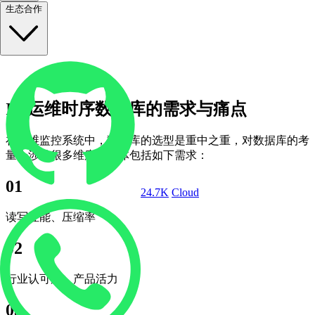
生态合作
IT 运维时序数据库的需求与痛点
在运维监控系统中，数据库的选型是重中之重，对数据库的考
量会涉及很多维度，具体包括如下需求：
01
24.7K
Cloud
读写性能、压缩率
02
行业认可度、产品活力
03