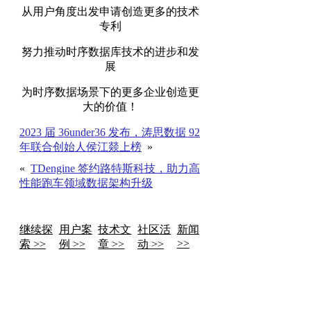
从用户角度出发申请创造更多的技术
专利
努力推动时序数据库技术的进步和发
展
为时序数据场景下的更多企业创造更
大的价值！
2023 届 36under36 发布，涛思数据 92
年联合创始人侯江燚上榜
»
«
TDengine 签约路特斯科技，助力高
性能跑车领域数据架构升级
继续探
用户案
技术文
社区活
新闻
>>
索 >>
例 >>
章 >>
动 >>