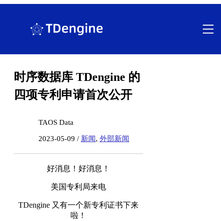
跳
至
内
容
时序数据库 TDengine 的
四项专利申请首次公开
TAOS Data
2023-05-09 /
新闻
,
外部新闻
好消息！好消息！
美国专利局来电
TDengine 又有一个新专利证书下来
啦！