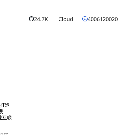
24.7K
Cloud
4006120020
和打造
明，
业互联