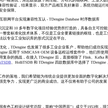
同严格测试，涛思数据旗下高性能、分布式的物联网、工业大数
完成产品兼容性验证，结果显示，双方产品相互良好兼容，系统功能运行
安全保障。
业知识沉淀和 10 多年数字化项目经验优势所打造的，具备自主可控
一整套标准化技术体系，不仅是工业全要素链接的枢纽，也是工
法以专业工业知识库的形式沉淀在平台。
，TDengine 也发展了很多工业企业客户，帮助他们成功实
ne 应用于 SIMICAS® OEM 设备远程运维套件中，他们所使
署繁琐、应用复杂的挑战，在接入 TDengine 后，直接移除了 Flink、Kafka 
nTSDB
、HolliTSDB 和 TDengine 四款数据库中选择了 TDengin
容性验证工作的落地，我们希望能为传统企业提供更加全面的数字化解决
强竞争力，实现更广泛的商业成功。这不仅将有助于公司的发展
有色工程设计研究总院，简称“中国恩菲”）成立于1953年，现