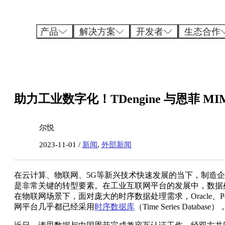
跳
至
内
产品
解决方案
开发者
生态合作
容
助力工业数字化！TDengine 与恩菲 
尔悦
2023-11-01 /
新闻
,
外部新闻
在云计算、物联网、5G等新兴技术快速发展的当下，制造
是非常关键的转型要素。在工业互联网平台的发展中，数据
在物联网场景下，面对庞大的时序数据处理需求，Oracle、P
网平台几乎都已经采用
时序数据库
（Time Series Dat