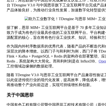
近日，涛思数据与中国恩菲完成兼容互认证工作，经双方共
台 TDengine V3.0 与中国恩菲旗下工业互联网平台
产品体验良好，为推动行业良性发展，加速数字化转型提供
据了解，恩菲 MIM+ 工业互联网平台是基于 70 多年工
致力于成为有色行业最具价值的工业互联网平台。平台构建
源配置的核心，旨在将有色行业工业技术、知识、经验和方
作为国内外时序数据库的优秀代表，随着产品的不断迭代和优化
深层次的降本增效。以西门子与和利时为例，西门子将 TDengi
Flink + Kafka + PostgreSQL + Redis 的架构存在部
Redis，系统架构大大简化。而和利时则是在 InfluxDB、
Ope
工控领域边缘侧的数据处理。
随着 TDengine V3.0 与恩菲工业互联网平台产品兼
以此促进传统行业的现代化发展，提高效率，降低成本，增
将推动整个产业向前迈进，实现可持续增长和创新。
关于中国恩菲
中国有色工程有限公司暨中国恩菲工程技术有限公司（原中国