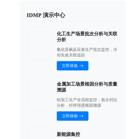
IDMP 演示中心
化工生产场景批次分析与关联
分析
氯化亚砜反应釜生产批次监控，冷
却失效关联追踪
立即体验
金属加工场景根因分析与质量
溯源
铝加工生产全流程监控，批次对比
分析，钎焊强度根因溯源
立即体验
新能源集控