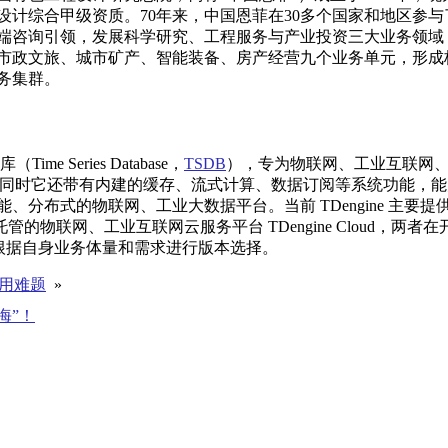
综合甲级资质。70年来，中国恩菲在30多个国家和地区参与了
端咨询引领，发展科学研究、工程服务与产业投资三大业务领域
市政文旅、城市矿产、智能装备、房产经营九个业务单元，形成
务集群。
 Series Database，
TSDB
），专为物联网、工业互联网
。同时它还带有内建的缓存、流式计算、数据订阅等系统功能，能
分布式的物联网、工业大数据平台。当前 TDengine 主要提
以及全托管的物联网、工业互联网云服务平台 TDengine Cloud，两者
用户可根据自身业务体量和需求进行版本选择。
应用难题
»
人海”！