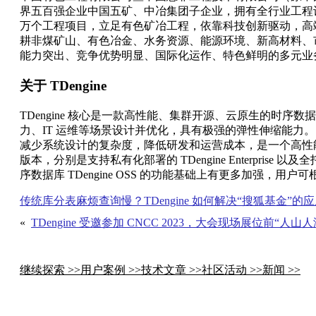
界五百强企业中国五矿、中冶集团子企业，拥有全行业工程设计
万个工程项目，立足有色矿冶工程，依靠科技创新驱动，高
耕非煤矿山、有色冶金、水务资源、能源环境、新高材料、
能力突出、竞争优势明显、国际化运作、特色鲜明的多元业
关于 TDengine
TDengine 核心是一款高性能、集群开源、云原生的时序数据库（Time
力、IT 运维等场景设计并优化，具有极强的弹性伸缩能力
减少系统设计的复杂度，降低研发和运营成本，是一个高性能、
版本，分别是支持私有化部署的 TDengine Enterprise 
序数据库 TDengine OSS 的功能基础上有更多加强，
传统库分表麻烦查询慢？TDengine 如何解决“搜狐基金”的
«
TDengine 受邀参加 CNCC 2023，大会现场展位前“人山
继续探索 >>
用户案例 >>
技术文章 >>
社区活动 >>
新闻 >>