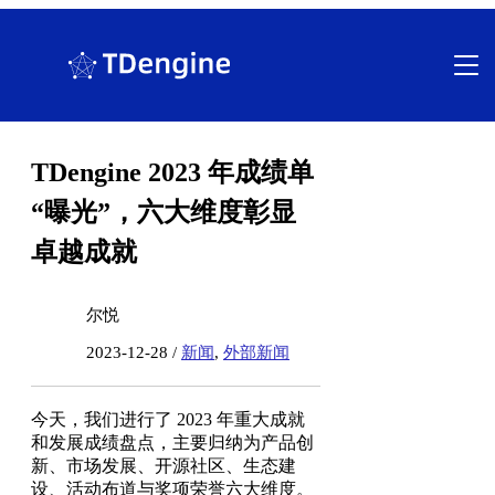
跳
至
内
容
TDengine 2023 年成绩单
“曝光”，六大维度彰显
卓越成就
尔悦
2023-12-28 /
新闻
,
外部新闻
今天，我们进行了 2023 年重大成就
和发展成绩盘点，主要归纳为产品创
新、市场发展、开源社区、生态建
设、活动布道与奖项荣誉六大维度。