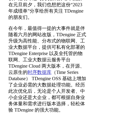
在元旦前夕，我们也想把这份“2023
年成绩单”分享给所有关注 TDengine
的朋友们。
在今年，最值得一提的大事件就是伴
随着六月的网站改版，TDengine 正式
升级为高性能、分布式的物联网、工
业大数据平台，提供可私有化部署的
TDengine Enterprise 以及全托管的物
联网、工业大数据云服务平台
TDengine Cloud 两大版本，在开源、
云原生的
时序数据库
（Time Series
Database） TDengine OSS 基础上增加
了企业必需的大数据处理功能。经历
此次优化后，无论是个人开发者、中
小企业还是大企业，都可根据自身业
务体量和需求进行版本选择，轻松体
验 TDengine 的强大功能。