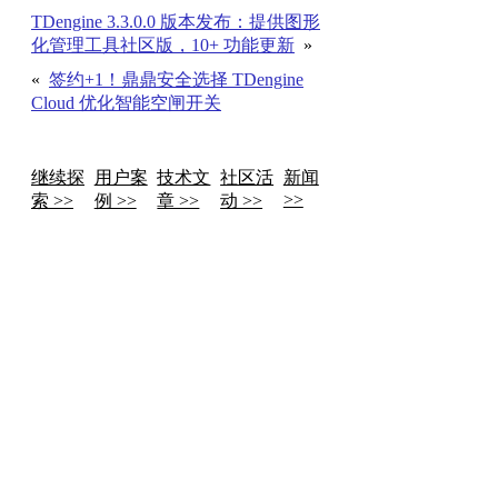
TDengine 3.3.0.0 版本发布：提供图形
化管理工具社区版，10+ 功能更新
»
«
签约+1！鼎鼎安全选择 TDengine
Cloud 优化智能空闸开关
继续探
用户案
技术文
社区活
新闻
>>
索 >>
例 >>
章 >>
动 >>