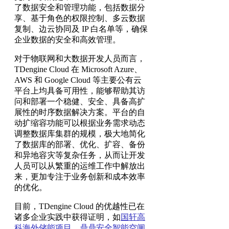
了数据安全和管理功能，包括数据分
享、基于角色的权限控制、多云数据
复制、边云协同及 IP 白名单等，确保
企业数据的安全和高效管理。
对于物联网和大数据开发人员而言，
TDengine Cloud 在 Microsoft Azure、
AWS 和 Google Cloud 等主要公有云
平台上均具备可用性，能够帮助其访
问和部署一个稳健、安全、具备高扩
展性的时序数据解决方案。平台的自
动扩缩容功能可以根据业务需求动态
调整数据库集群的规模，极大地简化
了数据库的部署、优化、扩容、备份
和异地容灾等复杂任务，从而让开发
人员可以从繁重的运维工作中解放出
来，更加专注于业务创新和成本效率
的优化。
目前，TDengine Cloud 的优越性已在
诸多企业实践中获得证明，如
国轩高
科海外储能项目
、
鼎鼎安全智能空闸