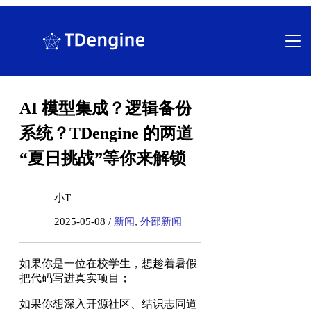
跳
至
内
容
AI 模型集成？逻辑备份
系统？TDengine 的两道
“夏日挑战”等你来解锁
小T
2025-05-08 /
新闻
,
外部新闻
如果你是一位在校学生，想趁着暑假
把代码写进真实项目；
如果你想深入开源社区、结识志同道