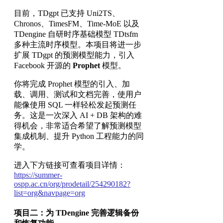
目前，TDgpt 已支持 Uni2TS、
Chronos、TimesFM、Time-MoE 以及
TDengine 自研时序基础模型 TDtsfm
多种主流时序模型。本项目将进一步
扩展 TDgpt 的预测模型能力，引入
Facebook 开源的
Prophet
模型。
你将完成 Prophet 模型的引入、加
载、调用、测试和文档完善，使用户
能像使用 SQL 一样轻松发起预测任
务。这是一次深入 AI + DB 架构的难
得机会，非常适合希望了解预测模型
集成机制、提升 Python 工程能力的同
学。
进入下方链接可查看项目详情：
https://summer-
ospp.ac.cn/org/prodetail/254290182?
list=org&navpage=org
项目二：为 TDengine 完善逻辑备份