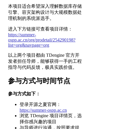
本项目适合希望深入理解数据库存储
引擎、容灾架构设计与大规模数据处
理机制的系统派选手。
进入下方链接可查看项目详情：
https://summer-
ospp.ac.cn/org/prodetail/254290198?
list=org&navpage=org
以上两个项目都由 TDengine 官方开
发者担任导师，能够获得一手的工程
指导与代码反馈，极具实践价值。
参与方式与时间节点
参与方式如下：
登录开源之夏官网：
https://summer-ospp.ac.cn
浏览 TDengine 项目详情页，选
择你感兴趣的项目
与导师进行沟通，按照要求提