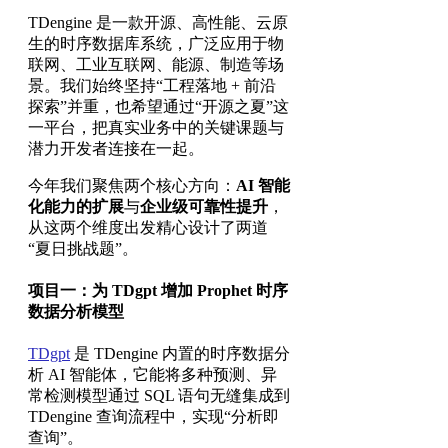
TDengine 是一款开源、高性能、云原
生的时序数据库系统，广泛应用于物
联网、工业互联网、能源、制造等场
景。我们始终坚持“工程落地 + 前沿
探索”并重，也希望通过“开源之夏”这
一平台，把真实业务中的关键课题与
潜力开发者连接在一起。
今年我们聚焦两个核心方向：
AI
智能
化能力的扩展
与
企业级可靠性提升
，
从这两个维度出发精心设计了两道
“夏日挑战题”。
项目一：为 TDgpt 增加 Prophet 时序
数据分析模型
TDgpt
是 TDengine 内置的时序数据分
析 AI 智能体，它能将多种预测、异
常检测模型通过 SQL 语句无缝集成到
TDengine 查询流程中，实现“分析即
查询”。