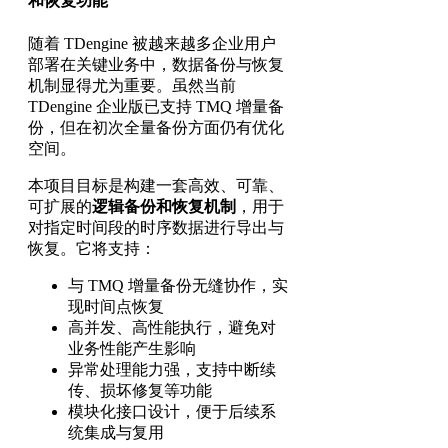
和恢复功能
随着 TDengine 被越来越多企业用户
部署在关键业务中，数据备份与恢复
机制显得尤为重要。虽然当前
TDengine 企业版已支持 TMQ 增量备
份，但在初次全量备份方面仍有优化
空间。
本项目目标是构建一套高效、可靠、
可扩展的
逻辑备份和恢复机制
，用于
对指定时间段的时序数据进行导出与
恢复。它将支持：
与 TMQ 增量备份无缝协作，实
现时间点恢复
高并发、高性能执行，避免对
业务性能产生影响
异常处理能力强，支持中断续
传、损坏修复等功能
模块化接口设计，便于后续系
统集成与复用