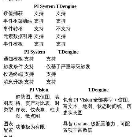
PI System
TDengine
数值捕获
支持
支持
事件框架确认
支持
支持
事件转移
支持
不支持
元素数据引用
支持
支持
事件模板
支持
支持
PI System
TDengine
通知模板
支持
支持
触发条件
支持
仅基于严重等级触发
投递终端
支持
支持
消息升级
支持
支持
PI Vision
TDengine
趋势图、数值图、表
包含 PI Vision 全部类型 + 饼图、
图表
格、资产对比表、时
富文本、地图、状态时间线、历
类型
序表、仪表盘、柱状
史状态图
图、散点图
图表
具备 Grafana 级配置能力，可配
功能极为有限
配置
置项丰富数倍