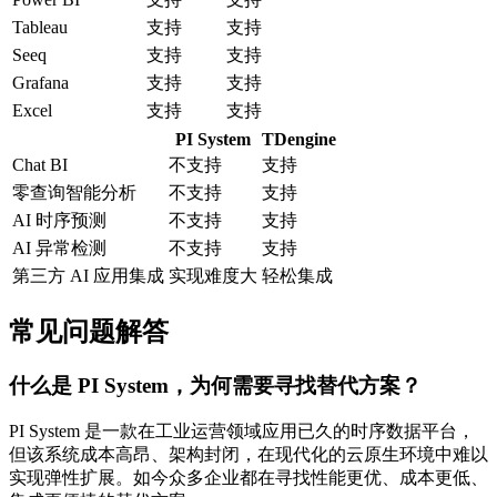
Tableau
支持
支持
Seeq
支持
支持
Grafana
支持
支持
Excel
支持
支持
PI System
TDengine
Chat BI
不支持
支持
零查询智能分析
不支持
支持
AI 时序预测
不支持
支持
AI 异常检测
不支持
支持
第三方 AI 应用集成
实现难度大
轻松集成
常见问题解答
什么是 PI System，为何需要寻找替代方案？
PI System 是一款在工业运营领域应用已久的时序数据平台，
但该系统成本高昂、架构封闭，在现代化的云原生环境中难以
实现弹性扩展。如今众多企业都在寻找性能更优、成本更低、