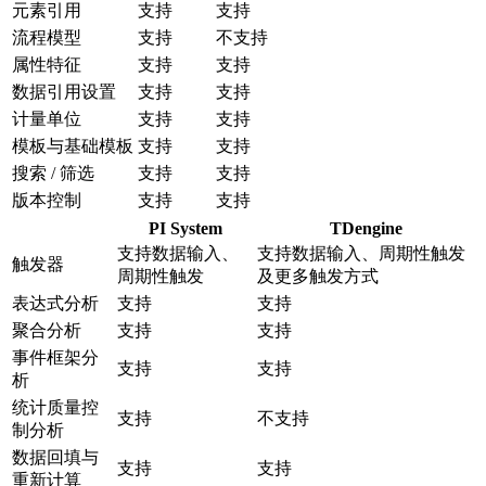
元素引用
支持
支持
流程模型
支持
不支持
属性特征
支持
支持
数据引用设置
支持
支持
计量单位
支持
支持
模板与基础模板
支持
支持
搜索 / 筛选
支持
支持
版本控制
支持
支持
PI System
TDengine
支持数据输入、
支持数据输入、周期性触发
触发器
周期性触发
及更多触发方式
表达式分析
支持
支持
聚合分析
支持
支持
事件框架分
支持
支持
析
统计质量控
支持
不支持
制分析
数据回填与
支持
支持
重新计算