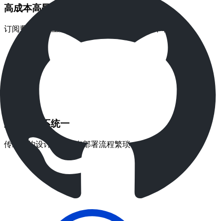
高成本高昂，无永久授权模式
订阅费用持续上涨，各类增值功能附加收费不菲
边云方案不统一
传统架构设计，跨站点部署流程繁琐