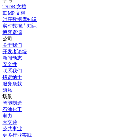
学习
TSDB 文档
IDMP 文档
时序数据库知识
实时数据库知识
博客
资源
公司
关于我们
开发者论坛
新闻动态
安全性
联系我们
招贤纳士
服务条款
隐私
场景
智能制造
石油化工
电力
大交通
公共事业
更多行业实践