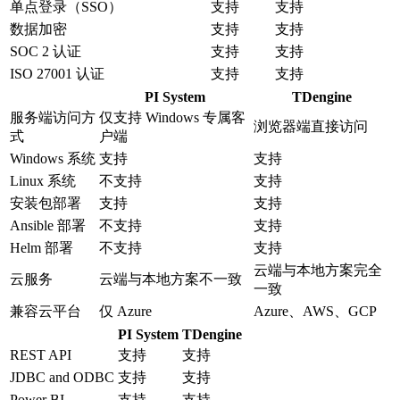
单点登录（SSO）
支持
支持
数据加密
支持
支持
SOC 2 认证
支持
支持
ISO 27001 认证
支持
支持
PI System
TDengine
服务端访问方
仅支持 Windows 专属客
浏览器端直接访问
式
户端
Windows 系统
支持
支持
Linux 系统
不支持
支持
安装包部署
支持
支持
Ansible 部署
不支持
支持
Helm 部署
不支持
支持
云端与本地方案完全
云服务
云端与本地方案不一致
一致
兼容云平台
仅 Azure
Azure、AWS、GCP
PI System
TDengine
REST API
支持
支持
JDBC and ODBC
支持
支持
Power BI
支持
支持