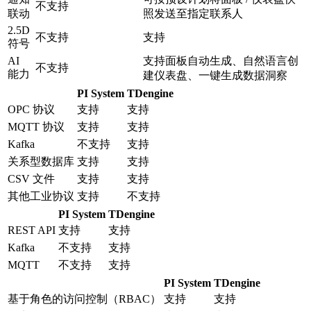
不支持
联动
照发送至指定联系人
2.5D
不支持
支持
符号
AI
支持面板自动生成、自然语言创
不支持
能力
建仪表盘、一键生成数据洞察
PI System
TDengine
OPC 协议
支持
支持
MQTT 协议
支持
支持
Kafka
不支持
支持
关系型数据库
支持
支持
CSV 文件
支持
支持
其他工业协议
支持
不支持
PI System
TDengine
REST API
支持
支持
Kafka
不支持
支持
MQTT
不支持
支持
PI System
TDengine
基于角色的访问控制（RBAC）
支持
支持