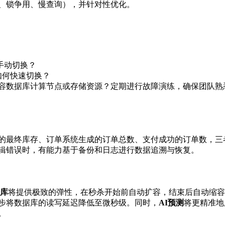
、锁争用、慢查询），并针对性优化。
手动切换？
如何快速切换？
扩容数据库计算节点或存储资源？定期进行故障演练，确保团队熟
的最终库存、订单系统生成的订单总数、支付成功的订单数，三
辑错误时，有能力基于备份和日志进行数据追溯与恢复。
据库
将提供极致的弹性，在秒杀开始前自动扩容，结束后自动缩容
步将数据库的读写延迟降低至微秒级。同时，
AI预测
将更精准地
。