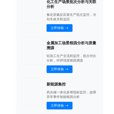
化工生产场景批次分析与关联
分析
氯化亚砜反应釜生产批次监控，冷
却失效关联追踪
立即体验
金属加工场景根因分析与质量
溯源
铝加工生产全流程监控，批次对比
分析，钎焊强度根因溯源
立即体验
新能源集控
风光储一体化多维指标监控，故障
异常事件智能根因分析
立即体验