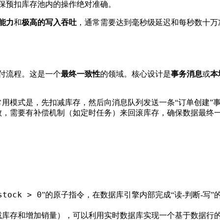
保预扣库存池内的操作绝对准确。
能力
和
极高的写入吞吐
，通常需要达到毫秒级延迟和每秒数十万
付流程。这是一个
最终一致性
的领域。核心设计是
事务消息
或
本
用模式是，先扣减库存，然后向消息队列发送一条“订单创建”
败，需要有补偿机制（如定时任务）来回滚库存，确保数据最终
stock > 0
”的原子指令，在数据库引擎内部完成“读-判断-写”
减库存和增加销量），可以利用实时数据库实现一个基于数据行