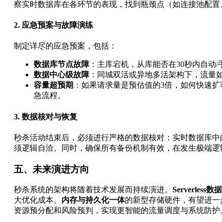
察实时数据库在各环节的表现，找到瓶颈点（如连接池配置
2. 应急预案与故障演练
制定详尽的应急预案，包括：
数据库节点故障
：主库宕机，从库能否在30秒内自动/
数据中心级故障
：同城双活或异地多活架构下，流量
容量超预期
：如果请求量是预估值的3倍，如何快速
急流程。
3. 数据核对与恢复
秒杀活动结束后，必须进行严格的数据核对：实时数据库中
须逻辑自洽。同时，确保所有备份机制有效，在发生极端逻
五、未来演进方向
秒杀系统的架构将随着技术发展而持续演进。
Serverless数
大优化成本。
内存与持久化一体
的新型存储硬件，有望进一
资源预分配和风险预判，实现更智能的流量调度与系统防护