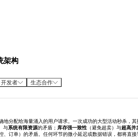
统架构
开发者
生态合作
确地分配给海量涌入的用户请求。一次成功的大型活动秒杀，其
）与
系统有限资源
的矛盾；
库存强一致性
（避免超卖）与
超高并
控、订单）的矛盾。任何环节的微小延迟或数据错误，都将直接