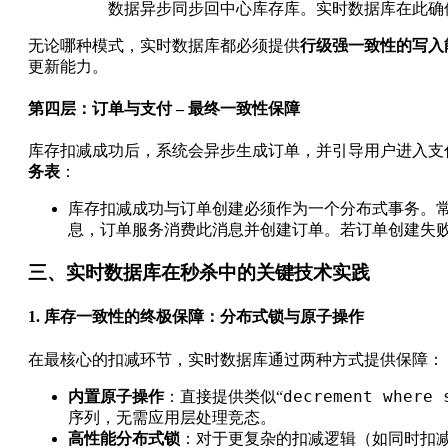
数据异步同步回中心库存库。实时数据库在此确
无论哪种模式，实时数据库都必须提供
行级强一致性的写入
更新能力。
第四层：订单与支付 – 最终一致性保障
库存扣减成功后，系统会异步生成订单，并引导用户进入支
务表
：
库存扣减成功与订单创建必须作为一个分布式事务。常
息，订单服务消费此消息并创建订单。若订单创建失
三、实时数据库在秒杀中的关键技术实践
1. 库存一致性的终极保障：分布式锁与原子操作
在最核心的扣减环节，实时数据库通过两种方式提供保障：
decrement where 
内置原子操作
：直接提供类似“
序列，无需应用层处理竞态。
高性能分布式锁
：对于更复杂的扣减逻辑（如同时扣