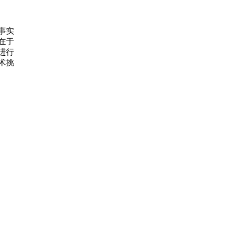
事实
在于
进行
术挑