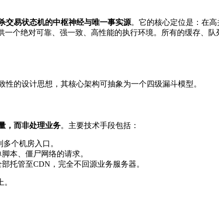
杀交易状态机的中枢神经与唯一事实源
。它的核心定位是：在高
提供一个绝对可靠、强一致、高性能的执行环境。所有的缓存、队
致性的设计思想，其核心架构可抽象为一个四级漏斗模型。
量，而非处理业务
。主要技术手段包括：
发到多个机房入口。
单脚本、僵尸网络的请求。
部托管至CDN，完全不回源业务服务器。
上。