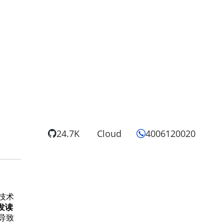
24.7K
Cloud
4006120020
技术
发读
导致