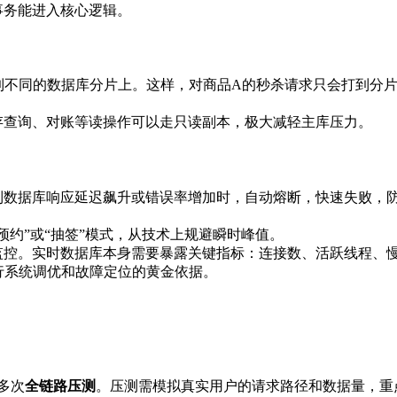
事务能进入核心逻辑。
到不同的数据库分片上。这样，对商品A的秒杀请求只会打到分片
存查询、对账等读操作可以走只读副本，极大减轻主库压力。
到数据库响应延迟飙升或错误率增加时，自动熔断，快速失败，
预约”或“抽签”模式，从技术上规避瞬时峰值。
监控。实时数据库本身需要暴露关键指标：连接数、活跃线程、
行系统调优和故障定位的黄金依据。
多次
全链路压测
。压测需模拟真实用户的请求路径和数据量，重