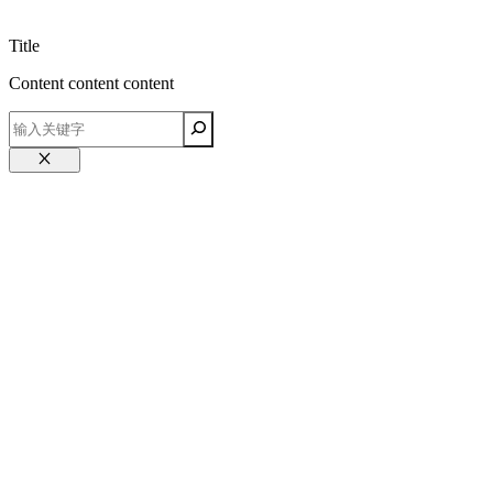
Title
Content content content
关
闭