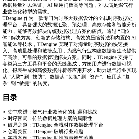
数据质量难以保证、AI 应用门槛高等问题，难以满足燃气行
业数智化转型的需求。
TDengine 作为一款专门为时序大数据设计的全栈时序数据处
理平台，具备强大的数据汇聚、预处理、高效存储和智能分析
能力，能够有效解决传统数据处理方案的痛点。通过 “四位一
体” 解决方案、创新的存储结构、高效的压缩算法和内置的 AI
智能体等技术，TDengine 实现了对海量时序数据的快速接
入、高质量处理和敏捷应用，为燃气行业构建数据新生态提供
了高效、可靠的数据管理解决方案。同时，TDengine 支持与
各类第三方工具和平台的无缝集成，方便用户进行数据可视
化、报表生成和高级数据分析等应用开发，助力燃气行业实现
从 “人防” 到 “技防”、数据从 “负担” 到 “资产”、应用从 “复
杂” 到 “敏捷” 的转变。
目录
➣ 变中求进：燃气行业数智化的机遇和挑战
➣ 时序困局：传统数据处理方案的局限性
➣ 破局之道：TDengine 全栈时序数据处理平台
➣ 创新突围：TDengine 破解行业难题
➣ 实践案例：TDengine 助推智慧燃气落地