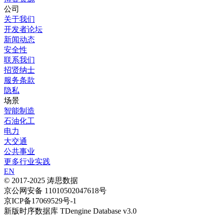
公司
关于我们
开发者论坛
新闻动态
安全性
联系我们
招贤纳士
服务条款
隐私
场景
智能制造
石油化工
电力
大交通
公共事业
更多行业实践
EN
© 2017-2025 涛思数据
京公网安备 11010502047618号
京ICP备17069529号-1
新版时序数据库 TDengine Database v3.0