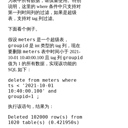
为表中所有数据，请慎重使用。特别
说明，这里的 where 条件中只支持对
第一列时间列的过滤，如果是超级
表，支持对 tag 列过滤。
下面看个例子。
meters
假设
是一个超级表，
groupid
是 int 类型的 tag 列，现在
meters
要删除
表中时间小于 2021-
groupid
10-01 10:40:00.100 且 tag 列
值为 1 的所有数据，实现该功能的
SQL 如下：
delete from meters where 
ts < '2021-10-01 
10:40:00.100' and 
groupid=1 ;
执行该语句，结果为：
Deleted 102000 row(s) from 
1020 table(s) (0.421950s)