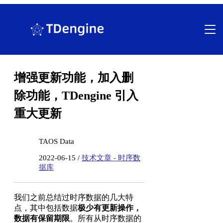
跳
至
内
容
增强更新功能，加入删
除功能，TDengine 引入
重大更新
TAOS Data
2022-06-15 /
技术文章 - 时序数
据库
我们之前总结过时序数据的几大特
点，其中包括数据
极少有更新操作，
数据有保留期限
。所有从时序数据的