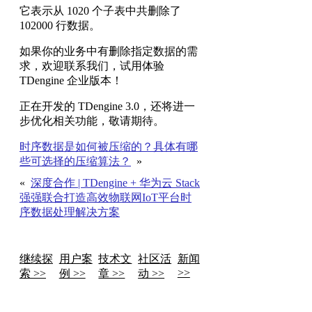
它表示从 1020 个子表中共删除了
102000 行数据。
如果你的业务中有删除指定数据的需
求，欢迎联系我们，试用体验
TDengine 企业版本！
正在开发的 TDengine 3.0，还将进一
步优化相关功能，敬请期待。
时序数据是如何被压缩的？具体有哪
些可选择的压缩算法？
»
«
深度合作 | TDengine + 华为云 Stack
强强联合打造高效物联网IoT平台时
序数据处理解决方案
继续探
用户案
技术文
社区活
新闻
>>
索 >>
例 >>
章 >>
动 >>