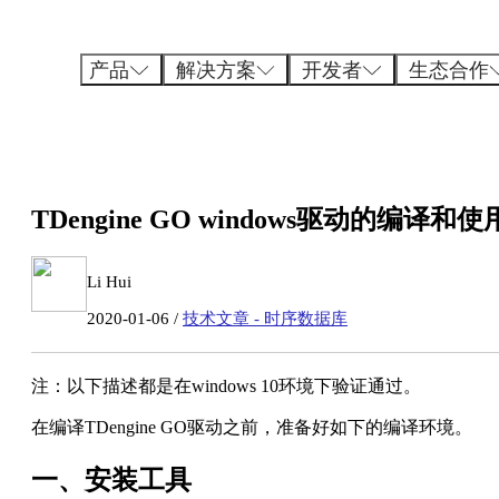
跳
至
内
产品
解决方案
开发者
生态合作
容
TDengine GO windows驱动的编译和使
Li Hui
2020-01-06 /
技术文章 - 时序数据库
注：以下描述都是在windows 10环境下验证通过。
在编译TDengine GO驱动之前，准备好如下的编译环境。
一、安装工具