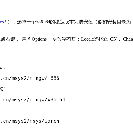
sys2/
），选择一个x86_64的稳定版本完成安装（假如安装目录为
点右键， 选择 Options ，更改字符集：Locale选择zh_CN， Charac
开头添加：
.cn/msys2/mingw/i686
开头添加：
.cn/msys2/mingw/x86_64
：
.cn/msys2/msys/$arch