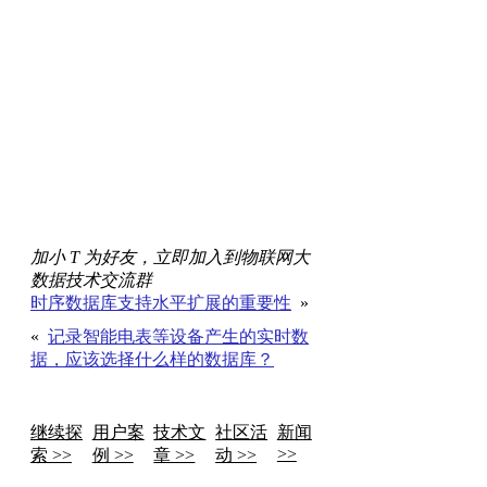
加小 T 为好友，立即加入到物联网大
数据技术交流群
时序数据库支持水平扩展的重要性
»
«
记录智能电表等设备产生的实时数
据，应该选择什么样的数据库？
继续探
用户案
技术文
社区活
新闻
>>
索 >>
例 >>
章 >>
动 >>