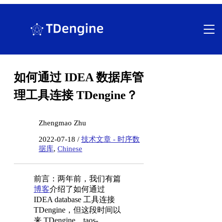
跳
至
内
容
如何通过 IDEA 数据库管
理工具连接 TDengine？
Zhengmao Zhu
2022-07-18 /
技术文章 - 时序数
据库
,
Chinese
前言：两年前，我们有篇
博客
介绍了如何通过
IDEA database 工具连接
TDengine，但这段时间以
来 TDengine、taos-