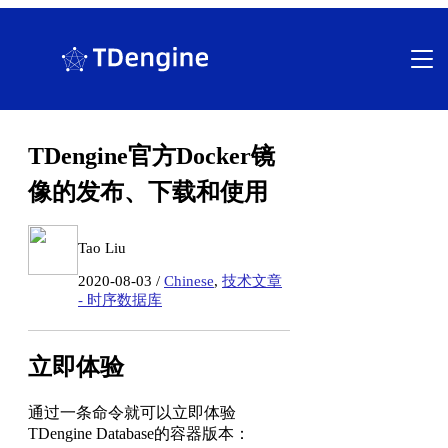
跳
至
内
容
TDengine官方Docker镜
像的发布、下载和使用
Tao Liu
2020-08-03 /
Chinese
,
技术文章
- 时序数据库
立即体验
通过一条命令就可以立即体验
TDengine Database的容器版本：