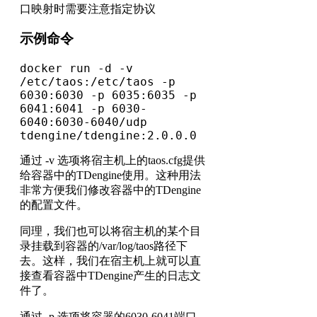
口映射时需要注意指定协议
示例命令
docker run -d -v
/etc/taos:/etc/taos -p
6030:6030 -p 6035:6035 -p
6041:6041 -p 6030-
6040:6030-6040/udp
tdengine/tdengine:2.0.0.0
通过 -v 选项将宿主机上的taos.cfg提供
给容器中的TDengine使用。这种用法
非常方便我们修改容器中的TDengine
的配置文件。
同理，我们也可以将宿主机的某个目
录挂载到容器的/var/log/taos路径下
去。这样，我们在宿主机上就可以直
接查看容器中TDengine产生的日志文
件了。
通过 -p 选项将容器的6030-6041端口