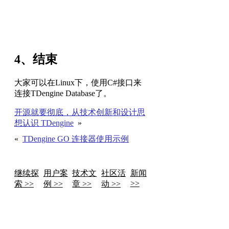
4、结束
大家可以在Linux下，使用C#接口来
连接TDengine Database了。
开源就要彻底，从技术创新和设计思
想认识 TDengine
»
«
TDengine GO 连接器使用示例
继续探
用户案
技术文
社区活
新闻
>>
索 >>
例 >>
章 >>
动 >>