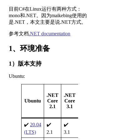
目前C#在Linux运行有两种方式：
mono和.NET。因为maikebing使用的
是.NET，本文主要是说.NET方式。
参考文档
.NET documentation
1、环境准备
1）版本支持
Ubuntu:
.NET 5
.NET
.NET
Preview
Ubuntu
Core
Core
(manual
2.1
3.1
install
only)
✔️
20.04
✔️
✔️
✔️ 5.0
(LTS)
2.1
3.1
Preview