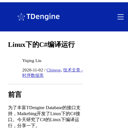
跳
至
内
容
Linux下的C#编译运行
Yiqing Liu
2020-11-02 /
Chinese
,
技术文章 -
时序数据库
前言
为了丰富TDengine Database的接口支
持，Maikebing开发了Linux下的C#接
口。今天研究了C#的Linux下编译运
行，分享一下。