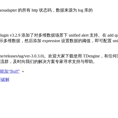
展示 taosadapter 的所有 http 状态码，数据来源为 log 库的
na plugin v3.2.9 添加了对多维数据场景下 unified alert 支持。在 add qu
)” 即可展示多维数据，然后添加 expression 设置数据的阈值，即可配置 unif
ine/releases/tag/ver-3.0.3.0)。欢迎大家下载使用 TDengine，有任
 用户交流群，及时向我们的解决方案专家寻求支持与帮助。
加“Buff”
»
样破解