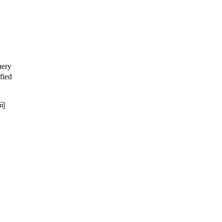
ery
ied
何问