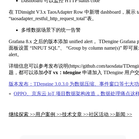
Dashboard 可以监控 HTTP status code
在 TDinsight V3.x TaosAdapter Row 中新增 dashboard，
“taosadapter_restful_http_request_total”表。
多维数据场景下的统一告警
Grafana 8.x 之后的版本添加 unified alert， TDengine Grafa
面板设置 “INPUT SQL”、 “Group by column name(s
alert。
详细信息可以参考发布说明(https://github.com/taosdata/TDeng
题，都可以添加
小T vx：tdengine
申请加入 TDengine
版本发布：TDengine 3.0.3.0 为数据压缩、事件窗口等七大功能
«
OPPO、京东云 loT 项目数据架构改造，数据处理痛点这
继续探索 >>
用户案例 >>
技术文章 >>
社区活动 >>
新闻 >>