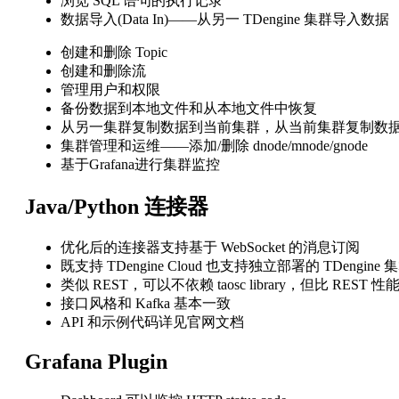
浏览 SQL 语句的执行记录
数据导入(Data In)——从另一 TDengine 集群导入数据
创建和删除 Topic
创建和删除流
管理用户和权限
备份数据到本地文件和从本地文件中恢复
从另一集群复制数据到当前集群，从当前集群复制数
集群管理和运维——添加/删除 dnode/mnode/gnode
基于Grafana进行集群监控
Java/Python 连接器
优化后的连接器支持基于 WebSocket 的消息订阅
既支持 TDengine Cloud 也支持独立部署的 TDengine 
类似 REST，可以不依赖 taosc library，但比 REST 
接口风格和 Kafka 基本一致
API 和示例代码详见官网文档
Grafana Plugin