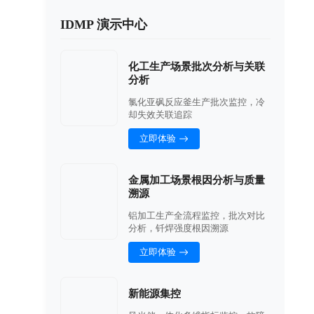
IDMP 演示中心
化工生产场景批次分析与关联
分析
氯化亚砜反应釜生产批次监控，冷
却失效关联追踪
立即体验
金属加工场景根因分析与质量
溯源
铝加工生产全流程监控，批次对比
分析，钎焊强度根因溯源
立即体验
新能源集控