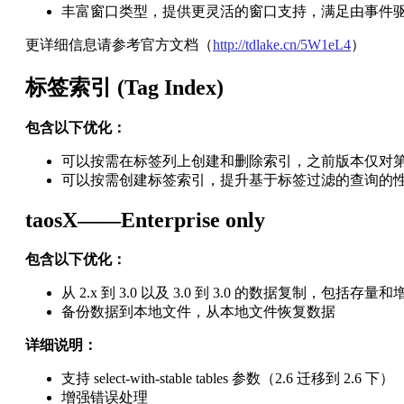
丰富窗口类型，提供更灵活的窗口支持，满足由事件
更详细信息请参考官方文档（
http://tdlake.cn/5W1eL4
）
标签索引 (Tag Index)
包含以下优化：
可以按需在标签列上创建和删除索引，之前版本仅对
可以按需创建标签索引，提升基于标签过滤的查询的
taosX——Enterprise only
包含以下优化：
从 2.x 到 3.0 以及 3.0 到 3.0 的数据复制，包括存量
备份数据到本地文件，从本地文件恢复数据
详细说明：
支持 select-with-stable tables 参数（2.6 迁移到 2.6 下）
增强错误处理