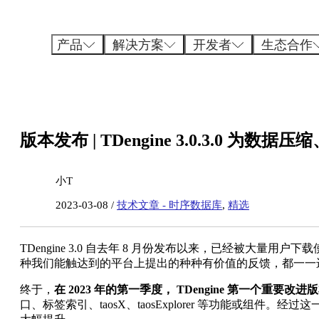
跳
至
内
产品
解决方案
开发者
生态合作
容
版本发布 | TDengine 3.0.3.0 为
小T
2023-03-08 /
技术文章 - 时序数据库
,
精选
TDengine 3.0 自去年 8 月份发布以来，已经被大
种我们能触达到的平台上提出的种种有价值的反馈，都一一
终于，
在 2023 年的第一季度， TDengine 第一个重要改进版本 
口、标签索引、taosX、taosExplorer 等功能或组件。