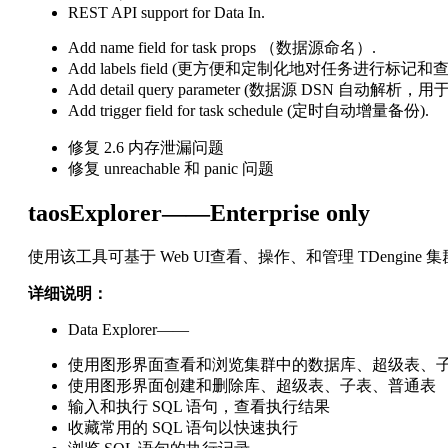
REST API support for Data In.
Add name field for task props （数据源命名）.
Add labels field (更方便和定制化地对任务进行标记和
Add detail query parameter (数据源 DSN 自动
Add trigger field for task schedule (定时自动增量备份).
修复 2.6 内存泄漏问题
修复 unreachable 和 panic 问题
taosExplorer——Enterprise only
使用该工具可基于 Web UI查看、操作、和管理 TDengine 
详细说明：
Data Explorer——
使用图形界面查看和浏览集群中的数据库、超级表、
使用图形界面创建和删除库、超级表、子表、普通表
输入和执行 SQL 语句，查看执行结果
收藏常用的 SQL 语句以快速执行