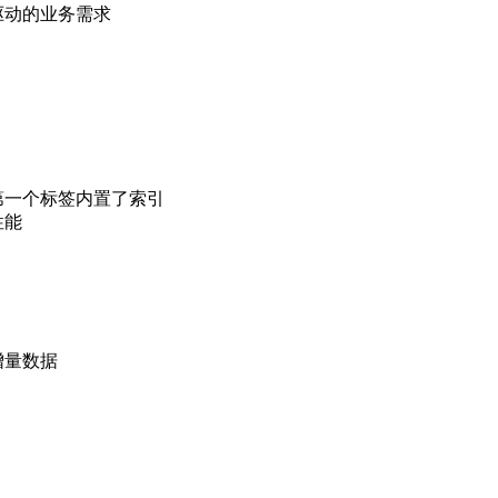
驱动的业务需求
第一个标签内置了索引
性能
和增量数据