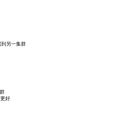
据到另一集群
集群
性能更好