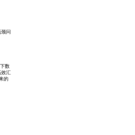
瓶颈问
景下数
高效汇
来的