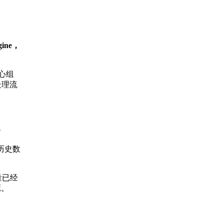
ine，
核心组
处理流
v
历史数
量已经
源。