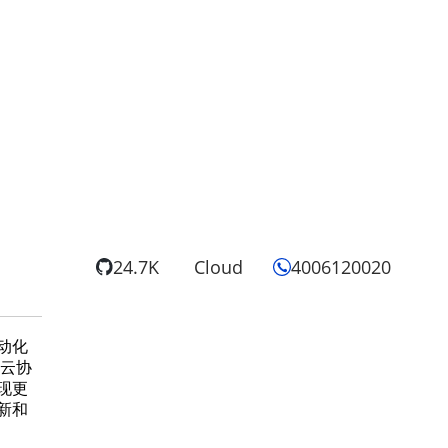
24.7K
Cloud
4006120020
动化
边云协
现更
新和