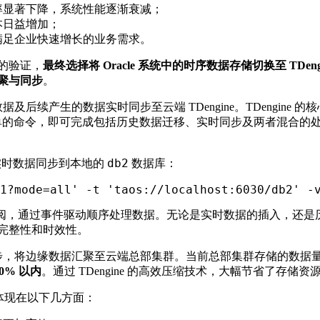
率显著下降，系统性能逐渐衰减；
本日益增加；
满足企业快速增长的业务需求。
的验证，
最终选择将 Oracle 系统中的时序数据存储切换至 TDeng
聚与同步
。
及后续产生的数据实时同步至云端 TDengine。TDengine 的
单的命令，即可完成包括历史数据迁移、实时同步及两者混合的
db2
实时数据同步到本地的
数据库：
1?mode=all' -t 'taos://localhost:6030/db2' -
进行数据订阅，通过事件驱动顺序处理数据。无论是实时数据的插入，还是
完整性和时效性。
实时同步，将边缘数据汇聚至云端总部集群。当前总部集群存储的数据
10% 以内
。通过 TDengine 的高效压缩技术，大幅节省了存储资
主要体现在以下几方面：