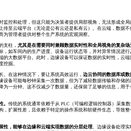
时监控和处理，但这只能为决策者提供局部视角，无法形成全局
上传至云端平台（无论是公有云还是私有云）。在云端，数据不
而为管理者提供对整个生产系统的宏观洞察。
的支柱，
尤其是在需要同时兼顾数据实时性和全局视角的复杂场
标，如车间内的生产进度、设备运行状态等，并对异常情况进行
端的大数据平台。此时，边缘设备可以保证数据的实时性，云端
度挖掘。
长。在这种情况下，要让系统高效运行，
边云协同的数据库或数
缘设备可能每秒钟采集一次数据，但为了减轻数据传输和存储的
降为一分钟。这不仅减少了数据量，还保留了足够的信息，用于
性。
传统的系统通常依赖于从 PLC（可编程逻辑控制器）采集数
构，扩展性差，且依赖于特定的操作系统和软硬件生态，导致整
展性，能够在边缘和云端实现数据的分层处理
。边缘设备处理实