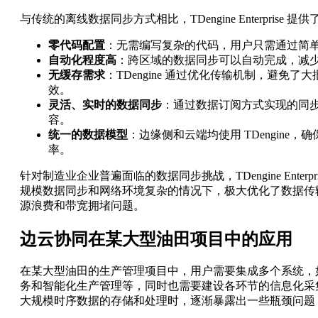
与传统的离线数据同步方式相比，TDengine Enterprise 
零代码配置
：无需编写复杂的代码，用户只需通过简
自动化程度高
：跨区域的数据同步可以自动完成，减
无缓存需求
：TDengine 通过优化传输机制，避
效。
灵活、实时的数据同步
：通过数据订阅方式实现的同
容。
统一的数据模型
：边缘侧和云端均使用 TDengin
率。
针对制造业企业普遍面临的数据同步挑战，TDengine Ent
规模数据同步和网络环境复杂的情况下，极大优化了数据传
源浪费和带宽拥堵问题。
边云协同在某大型油田项目中的应用
在某大型油田的生产管理项目中，用户需要集成多个系统，
务和智能化生产管理等，同时也需要建设各环节的信息化采集标
大规模时序数据的存储和处理时，逐渐暴露出一些瓶颈问题