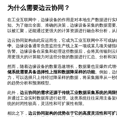
为什么需要边云协同？
在工业互联网中，边缘设备的作用是对本地生产数据进行实
知。为了做出全面、准确的决策，边缘设备采集的数据需要
以被汇聚，还能通过更强大的计算资源进行融合和分析，从
边云协同架构由此应运而生，它成为工业互联网中不可或缺
中
。边缘设备通常负责监控生产线上某一项或某几项关键指
告警。边缘设备在采集和处理这些数据后，会将其传输到云
用更强大的计算能力对这些分散的数据进行汇总、分析和深
然而，随着边缘设备的数量迅速增长，数据量也呈爆炸式增
储系统需要具备选择性上报和数据降采样的功能
。例如，边
力，可以选择只上传经过降采样的数据，将采集频率从一秒
的趋势分析和预测模型。
此外，
边云协同的需求还源于传统工业数据采集系统的局限
并通过工业实时数据库进行处理。这类系统往往采用主备架
统的封闭性较高，灵活性和可扩展性有限。
相比之下，
边云协同架构的优势在于它的高度灵活性和可扩