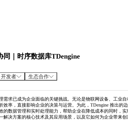
｜时序数据库TDengine
开发者
生态合作
理需求已成为企业面临的关键挑战。无论是物联网设备、工业自
率，直接影响企业的决策与运营。为此，TDengine 推出的
效的数据管理和实时处理能力，帮助企业在降低成本的同时，实
一解决方案的核心技术及其应用场景，以及它如何为企业带来创