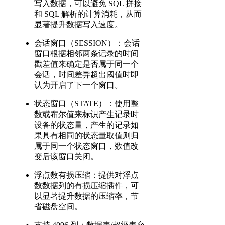
写入数据，可以避免 SQL 拼接
和 SQL 解析的计算消耗，从而
显著提升数据写入速度。
会话窗口（SESSION）：会话
窗口根据相邻两条记录的时间
戳差值来确定是否属于同一个
会话，时间差异超出阈值时即
认为开启了下一个窗口。
状态窗口（STATE）：使用整
数或布尔值来标识产生记录时
设备的状态量，产生的记录如
果具有相同的状态量取值则归
属于同一个状态窗口，数值改
变后该窗口关闭。
浮点数有损压缩：提供对浮点
数数据列的有损压缩插件，可
以显著提升数据的压缩率，节
省磁盘空间。