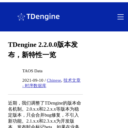
跳
至
内
容
TDengine 2.2.0.0版本发
布，新特性一览
TAOS Data
2021-09-10 /
Chinese
,
技术文章
- 时序数据库
近期，我们调整了TDengine的版本命
名机制。2.0.x.x和2.2.x.x等版本为稳
定版本，只会合并bug修复，不引入
新功能。2.1.x.x和2.3.x.x为开发版
本，发布时会标记beta。如果在业务