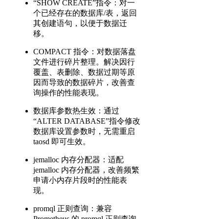
“SHOW CREATE”指令：对一
个已经存在的数据库/表，返回
其创建语句，以便于数据迁
移。
COMPACT 指令：对数据落盘
文件进行碎片整理。解决因行
覆盖、表删除、数据过期等原
因而导致的数据碎片，改善查
询操作的性能表现。
数据库参数热生效：通过
“ALTER DATABASE”指令修改
数据库设置参数时，无需重启
taosd 即可生效。
jemalloc 内存分配器：适配
jemalloc 内存分配器，改善频繁
申请小内存片段时的性能表
现。
promql 正则查询：兼容
Prometheus 的 promql 正则查询