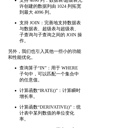
支持 4096 列：数据表/超级表允
许创建的数据列由 1024 列拓宽
到最大 4096 列。
支持 JOIN：完善地支持数据表
与数据表、超级表与超级表、
子查询与子查询之间的 JOIN 操
作。
另外，我们也引入其他一些小的功能
和性能优化。
查询算子“IN”：用于 WHERE
子句中，可以匹配一个集合中
的任意值。
计算函数“IRATE()”：计算瞬时
增长率。
计算函数“DERIVATIVE()”：统
计表中某列数值的单位变化
率。