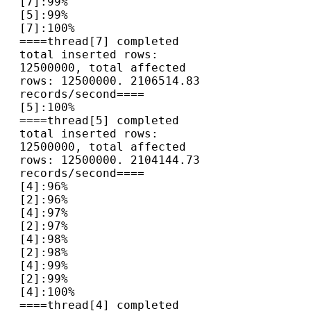
[7]:99%

[5]:99%

[7]:100%

====thread[7] completed 
total inserted rows: 
12500000, total affected 
rows: 12500000. 2106514.83 
records/second====

[5]:100%

====thread[5] completed 
total inserted rows: 
12500000, total affected 
rows: 12500000. 2104144.73 
records/second====

[4]:96%

[2]:96%

[4]:97%

[2]:97%

[4]:98%

[2]:98%

[4]:99%

[2]:99%

[4]:100%

====thread[4] completed 