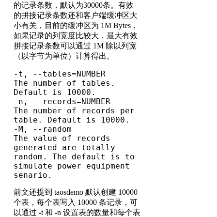
的记录条数，默认为30000条。有效
的拼接记录条数还和客户端缓冲区大
小有关，目前的缓冲区为 1M Bytes，
如果记录的列宽度比较大，最大有效
拼接记录条数可以通过 1M 除以列宽
（以字节为单位）计算得出。
-t, --tables=NUMBER           
The number of tables. 
Default is 10000.

-n, --records=NUMBER          
The number of records per 
table. Default is 10000.

-M, --random                  
The value of records 
generated are totally 
random. The default is to 
simulate power equipment 
senario.
前文还提到 taosdemo 默认创建 10000
个表，每个表写入 10000 条记录，可
以通过 -t 和 -n 设置表的数量和每个表