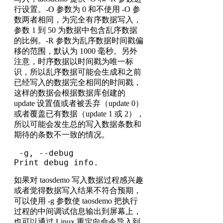
行设置。-O 参数为 0 和不使用 -O 参
数两者相同，为完全有序数据写入，
参数 1 到 50 为数据中包含乱序数据
的比例。-R 参数为乱序数据时间戳偏
移的范围，默认为 1000 毫秒。另外
注意，时序数据以时间戳为唯一标
识，所以乱序数据可能会生成和之前
已经写入的数据完全相同的时间戳，
这样的数据会根据数据库创建的
update 设置值或者被丢弃（update 0）
或者覆盖已有数据（update 1 或 2），
所以可能会发生总的写入数据条数和
期待的条数不一致的情况。
 -g, --debug                   
Print debug info.
如果对 taosdemo 写入数据过程感兴趣
或者觉得数据写入结果不符合预期，
可以使用 -g 参数使 taosdemo 把执行
过程的中间调试信息输出到屏幕上，
也可以通过 Linux 重定向命令导入到