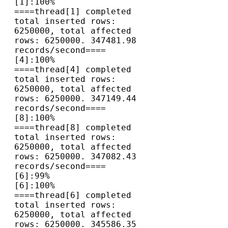
[1]:100%

====thread[1] completed 
total inserted rows: 
6250000, total affected 
rows: 6250000. 347481.98 
records/second====

[4]:100%

====thread[4] completed 
total inserted rows: 
6250000, total affected 
rows: 6250000. 347149.44 
records/second====

[8]:100%

====thread[8] completed 
total inserted rows: 
6250000, total affected 
rows: 6250000. 347082.43 
records/second====

[6]:99%

[6]:100%

====thread[6] completed 
total inserted rows: 
6250000, total affected 
rows: 6250000. 345586.35 