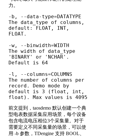
力。
-b, --data-type=DATATYPE      
The data_type of columns, 
default: FLOAT, INT, 
FLOAT.

-w, --binwidth=WIDTH          
The width of data_type 
'BINARY' or 'NCHAR'. 
Default is 64

-l, --columns=COLUMNS         
The number of columns per 
record. Demo mode by 
default is 3 (float, int, 
float). Max values is 4095
前文提到，taosdemo 默认创建一个典
型电表数据采集应用场景，每个设备
包含电流电压相位3个采集量。对于
需要定义不同采集量的场景，可以使
用 -b 参数，TDengine 支持 BOOL、