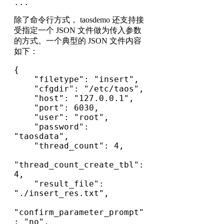
...
除了命令行方式， taosdemo 还支持接
受指定一个 JSON 文件做为传入参数
的方式。一个典型的 JSON 文件内容
如下：
{

    "filetype": "insert",

    "cfgdir": "/etc/taos",

    "host": "127.0.0.1",

    "port": 6030,

    "user": "root",

    "password": 
"taosdata",

    "thread_count": 4,                   

"thread_count_create_tbl": 
4,        

    "result_file": 
"./insert_res.txt",   

"confirm_parameter_prompt"
: "no",    
