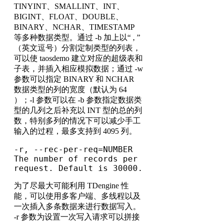
TINYINT、SMALLINT、INT、
BIGINT、FLOAT、DOUBLE、
BINARY、NCHAR、TIMESTAMP
等多种数据类型。通过 -b 加上以“ , ”
（英文逗号）分割定制类型的列表，
可以使 taosdemo 建立对应的超级表和
子表，并插入相应模拟数据；通过 -w
参数可以指定 BINARY 和 NCHAR
数据类型的列的宽度（默认为 64
）；-l 参数可以在 -b 参数指定数据类
型的几列之后补充以 INT 型的总的列
数，特别多列的情况下可以减少手工
输入的过程，最多支持到 4095 列。
-r, --rec-per-req=NUMBER      
The number of records per 
request. Default is 30000.
为了尽最大可能利用 TDengine 性
能，可以使用多客户端、多线程以及
一次插入多条数据来进行数据写入。
-r 参数为设置一次写入请求可以拼接