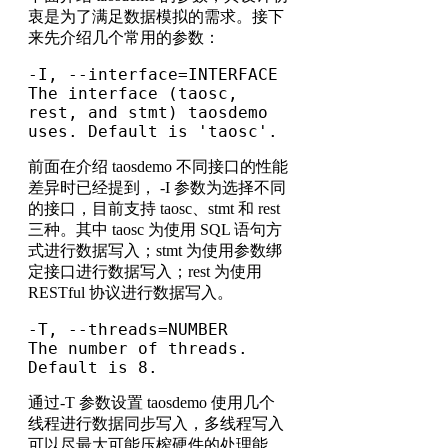
衷是为了满足数据模拟的需求。接下
来先介绍几个常用的参数：
-I, --interface=INTERFACE     
The interface (taosc, 
rest, and stmt) taosdemo 
uses. Default is 'taosc'.
前面在介绍 taosdemo 不同接口的性能
差异时已经提到， -I 参数为选择不同
的接口，目前支持 taosc、stmt 和 rest
三种。其中 taosc 为使用 SQL 语句方
式进行数据写入；stmt 为使用参数绑
定接口进行数据写入；rest 为使用
RESTful 协议进行数据写入。
-T, --threads=NUMBER          
The number of threads. 
Default is 8.
通过-T 参数设置 taosdemo 使用几个
线程进行数据同步写入，多线程写入
可以尽最大可能压榨硬件的处理能