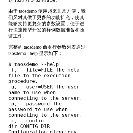
达 1628 万 5462 条记录。
由于 taosdemo 使用起来非常方便，我
们又对其做了更多的功能扩充，使其
能够支持更复杂的参数设置，便于进
行快速原型开发的样例数据准备和验
证工作。
完整的 taosdemo 命令行参数列表通过
taosdemo –help 显示如下：
$ taosdemo --help

-f, --file=FILE The meta 
file to the execution 
procedure.

-u, --user=USER The user 
name to use when 
connecting to the server.

-p, --password The 
password to use when 
connecting to the server.

-c, --config-
dir=CONFIG_DIR 
Configuration directory.
