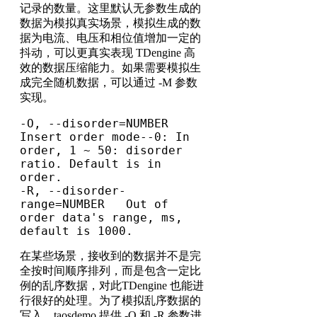
记录的数量。这里默认无参数生成的
数据为模拟真实场景，模拟生成的数
据为电流、电压和相位值增加一定的
抖动，可以更真实表现 TDengine 高
效的数据压缩能力。如果需要模拟生
成完全随机数据，可以通过 -M 参数
实现。
-O, --disorder=NUMBER         
Insert order mode--0: In 
order, 1 ~ 50: disorder 
ratio. Default is in 
order.

-R, --disorder-
range=NUMBER   Out of 
order data's range, ms, 
default is 1000.
在某些场景，接收到的数据并不是完
全按时间顺序排列，而是包含一定比
例的乱序数据，对此TDengine 也能进
行很好的处理。为了模拟乱序数据的
写入，taosdemo 提供 -O 和 -R 参数进