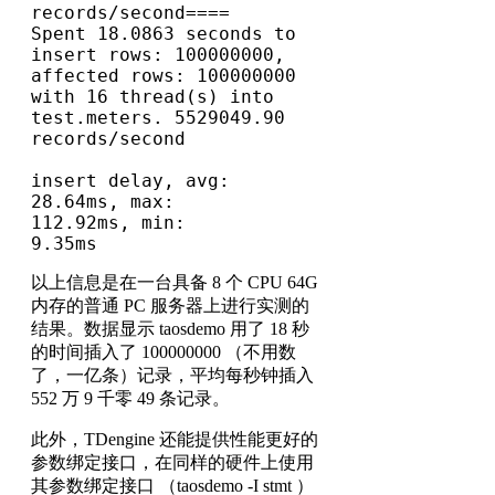
records/second====

Spent 18.0863 seconds to 
insert rows: 100000000, 
affected rows: 100000000 
with 16 thread(s) into 
test.meters. 5529049.90 
records/second

insert delay, avg:      
28.64ms, max:     
112.92ms, min:       
9.35ms
以上信息是在一台具备 8 个 CPU 64G
内存的普通 PC 服务器上进行实测的
结果。数据显示 taosdemo 用了 18 秒
的时间插入了 100000000 （不用数
了，一亿条）记录，平均每秒钟插入
552 万 9 千零 49 条记录。
此外，TDengine 还能提供性能更好的
参数绑定接口，在同样的硬件上使用
其参数绑定接口 （taosdemo -I stmt ）