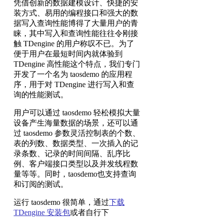
凭借创新的数据建模设计、快捷的安
装方式、易用的编程接口和强大的数
据写入查询性能博得了大量用户的青
睐，其中写入和查询性能往往令刚接
触 TDengine 的用户称叹不已。为了
便于用户在最短时间内就体验到
TDengine 高性能这个特点，我们专门
开发了一个名为 taosdemo 的应用程
序，用于对 TDengine 进行写入和查
询的性能测试。
用户可以通过 taosdemo 轻松模拟大量
设备产生海量数据的场景，还可以通
过 taosdemo 参数灵活控制表的个数、
表的列数、数据类型、一次插入的记
录条数、记录的时间间隔、乱序比
例、客户端接口类型以及并发线程数
量等等。同时，taosdemo也支持查询
和订阅的测试。
运行 taosdemo 很简单，通过
下载
TDengine 安装包
或者自行下