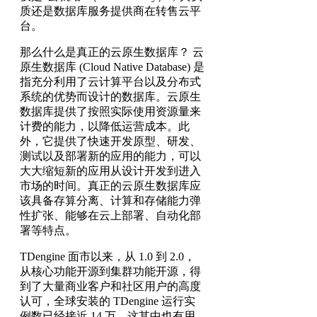
质还是数据库服务提供商在转售云平
台。
那么什么是真正的云原生数据库？ 云
原生数据库 (Cloud Native Database) 是
指充分利用了云计算平台以及分布式
系统的优势而设计的数据库。云原生
数据库提供了按照实际使用资源量来
计费的能力，以降低运营成本。此
外，它提供了快速开发原型、研发、
测试以及部署新的应用的能力，可以
大大缩短新的应用从设计开发到进入
市场的时间。真正的云原生数据库应
该具备存算分离、计算和存储能力弹
性扩张、能够在云上部署、自动化部
署等特点。
TDengine 面市以来，从 1.0 到 2.0，
从核心功能开源到集群功能开源，得
到了大量商业客户和社区用户的高度
认可，全球安装的 TDengine 运行实
例数已经接近 14 万。这其中也有用