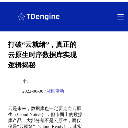
跳
至
内
容
打破“云就绪”，真正的
云原生时序数据库实现
逻辑揭秘
小T
2022-08-30 /
社区活动
云是未来，数据库也一定要走向云原
生（Cloud Native），但市面上的数据
库产品，大部分都不是云原生，而仅
仅是“云就绪”（Cloud Ready），其实