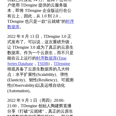
户使用 TDengine 提供的云服务版
本，即将 TDengine 企业版运行在公
有云上，因此，从 1.0 到 2.0，
TDengine 也只是一款“云就绪”的
时序
数据库
。
2022 年 8 月 13 日，TDengine 3.0 正
式发布了。可以说，这次重磅升级，
让 TDengine 3.0 成为了真正的云原生
数据库。作为一个云原生，而不只是
能在云上运行的
时序数据库
(
Time
Series Database
，
TSDB
)，
TDengine
彻底具备了云原生数据库的几大特
点：水平扩展性(Scalability)、弹性
(Elasticity)、韧性(Resiliency)、可观测
性(Observability)以及运维自动化
(Automation)。
2022 年 9 月 1 日（周四）20:00-
21:00，TDengine 创始人陶建辉直播
分享《打破“云就绪”，真正的云原生