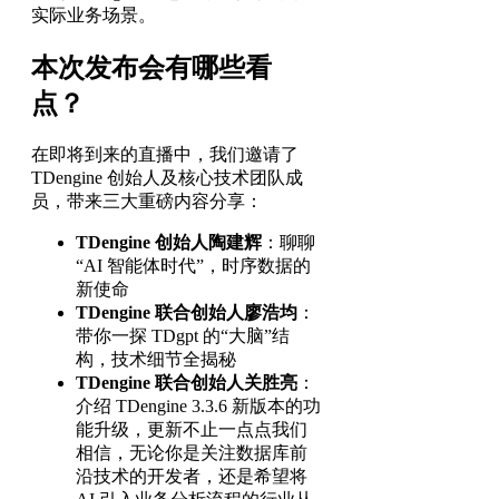
实际业务场景。
本次发布会有哪些看
点？
在即将到来的直播中，我们邀请了
TDengine 创始人及核心技术团队成
员，带来三大重磅内容分享：
TDengine 创始人陶建辉
：聊聊
“AI 智能体时代”，时序数据的
新使命
TDengine 联合创始人廖浩均
：
带你一探 TDgpt 的“大脑”结
构，技术细节全揭秘
TDengine 联合创始人关胜亮
：
介绍 TDengine 3.3.6 新版本的功
能升级，更新不止一点点我们
相信，无论你是关注数据库前
沿技术的开发者，还是希望将