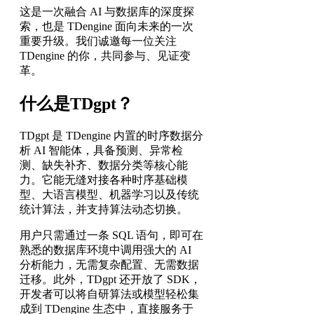
这是一次融合 AI 与数据库的深度探
索，也是 TDengine 面向未来的一次
重要升级。我们诚邀每一位关注
TDengine 的你，共同参与、见证变
革。
什么是TDgpt？
TDgpt 是 TDengine 内置的时序数据分
析 AI 智能体，具备预测、异常检
测、缺失补齐、数据分类等核心能
力。它能无缝对接各种时序基础模
型、大语言模型、机器学习以及传统
统计算法，并支持算法动态切换。
用户只需通过一条 SQL 语句，即可在
熟悉的数据库环境中调用强大的 AI
分析能力，无需复杂配置、无需数据
迁移。此外，TDgpt 还开放了 SDK，
开发者可以将自研算法或模型轻松集
成到 TDengine 生态中，直接服务于