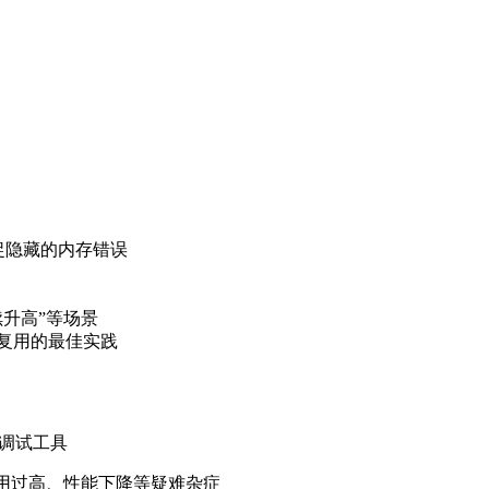
，自动捕捉隐藏的内存错误
升高”等场景
复用的最佳实践
和调试工具
用过高、性能下降等疑难杂症