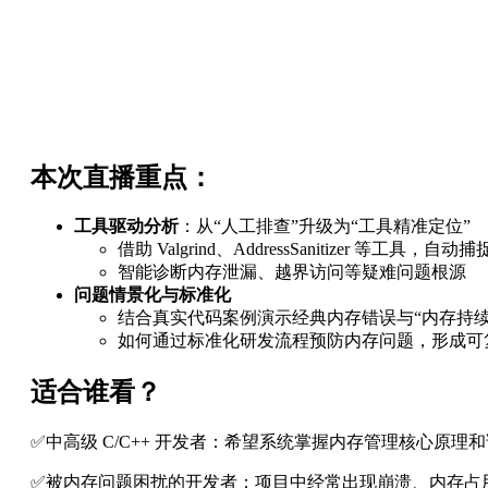
本次直播重点：
工具驱动分析
：从“人工排查”升级为“工具精准定位”
借助 Valgrind、AddressSanitizer 等工具
智能诊断内存泄漏、越界访问等疑难问题根源
问题情景化与标准化
结合真实代码案例演示经典内存错误与“内存持续
如何通过标准化研发流程预防内存问题，形成可
适合谁看？
✅中高级 C/C++ 开发者：希望系统掌握内存管理核心原理
✅被内存问题困扰的开发者：项目中经常出现崩溃、内存占