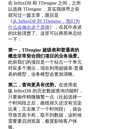
在 InfluxDB 和 TDengine 之间，之所
以选择 TDengine ，其实我很早之前
就写过一篇文章，题目是
《
从 InfluxDB 到 TDengine，我们为
什么会做出这个选择
》，在其中表述
的比较清楚了。这里可以再简单总结
一下：
第一，TDengine 超级表和普通表的
概念非常契合我们项目的业务场景。
此前我们的项目是一个站点一个单元
对应多个测点，现在利用超级表-普通
表的模型，业务模型会更加清晰。
第二，查询更具有优势。
在使用老
版 InfluxDB 的历史数据查询功能时，
只要操作稍微频繁一点（比如选择一
个时间段之后，曲线很久还没有渲染
出来，又去换了一个时间段），就会
导致页面卡死，取不到数据，这时候
需要重启浏览器，极度影响客户体
验。