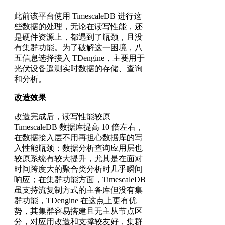
此前该平台使用 TimescaleDB 进行这
些数据的处理，无论在读写性能，还
是硬件资源上，都遇到了瓶颈，且没
有集群功能。为了破解这一困境，八
五信息选择接入 TDengine，主要用于
光伏设备遥测实时数据的存储、查询
和分析。
改造效果
改造完成后，读写性能较原
TimescaleDB 数据库提高 10 倍左右，
在数据接入层不用再担心数据库的写
入性能瓶颈；数据分析查询应用层也
较原系统有较大提升，尤其是在面对
时间跨度大的聚合类分析时几乎瞬间
响应；在集群功能方面，TimescaleDB
虽支持流复制方式的主备库但没有集
群功能，TDengine 在这点上更有优
势，其集群容易搭建且无主从节点区
分，对应用改造和支撑较友好，集群