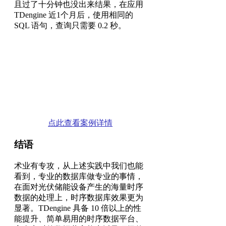
且过了十分钟也没出来结果，在应用
TDengine 近1个月后，使用相同的
SQL 语句，查询只需要 0.2 秒。
点此查看案例详情
结语
术业有专攻，从上述实践中我们也能
看到，专业的数据库做专业的事情，
在面对光伏储能设备产生的海量时序
数据的处理上，时序数据库效果更为
显著。TDengine 具备 10 倍以上的性
能提升、简单易用的时序数据平台、