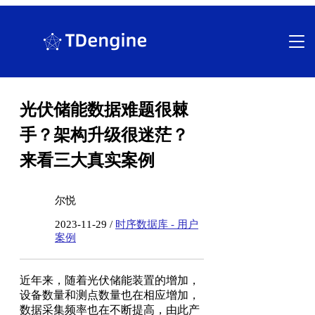
跳
至
内
容
光伏储能数据难题很棘
手？架构升级很迷茫？
来看三大真实案例
尔悦
2023-11-29 /
时序数据库 - 用户
案例
近年来，随着光伏储能装置的增加，
设备数量和测点数量也在相应增加，
数据采集频率也在不断提高，由此产