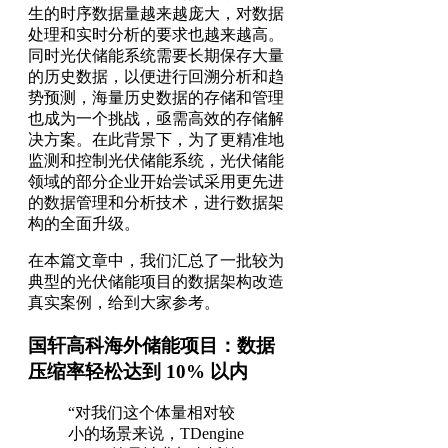
生的时序数据量越来越庞大，对数据
处理和实时分析的要求也越来越高。
同时光伏储能系统需要长期保存大量
的历史数据，以便进行回溯分析和趋
势预测，海量历史数据的存储和管理
也成为一个挑战，亟需高效的存储解
决方案。在此背景下，为了更精准地
监测和控制光伏储能系统，光伏储能
领域的部分企业开始尝试采用更先进
的数据管理和分析技术，进行数据架
构的全面升级。
在本篇文章中，我们汇总了一批较为
典型的光伏储能项目的数据架构改造
真实案例，给到大家参考。
国轩高科海外储能项目：数据
压缩率轻松达到 10% 以内
“对我们这个体量相对较
小的场景来说，TDengine