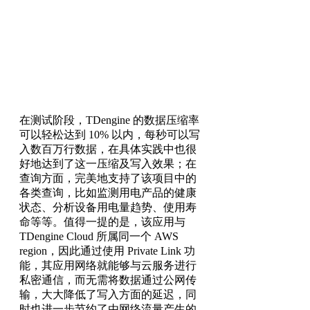
在测试阶段，TDengine 的数据压缩率
可以轻松达到 10% 以内，每秒可以写
入数百万行数据，在具体实践中也很
好地达到了这一压缩及写入效果；在
查询方面，完美地支持了该项目中的
各类查询，比如监测用电产品的健康
状态、分析设备用电量趋势、使用寿
命等等。值得一提的是，该应用与
TDengine Cloud 所属同一个 AWS
region，因此通过使用 Private Link 功
能，其应用网络就能够与云服务进行
私密通信，而无需将数据通过公网传
输，大大降低了写入方面的延迟，同
时也进一步节约了由网络流量产生的