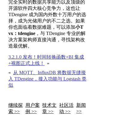
完全实时的数据共享能力以及顶级的
开源软件四大核心竞争力，这也让
TDengine 成为国内外数十万用户的选
择，成为光储用户的不二之选。如果
你也面临着数据难题，可以添加
小T
vx：tdengine
，与 TDengine 专业的解
决方案架构师直接沟通，寻找架构改
造最优解。
3.2.1.0 发布！时间转换函数+BI 集成
+视图正式上线！
»
«
从 MQTT、InfluxDB 将数据无缝接
入 TDengine，接入功能与 Logstash 类
似
继续探
用户案
技术文
社区活
新闻
>>
索 >>
例 >>
章 >>
动 >>