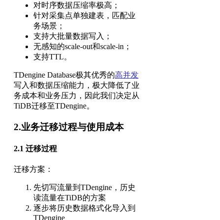
对时序数据压缩率极高；
针对采集点单独建表，匹配业
务场景；
支持大批量数据写入；
无感知的scale-out和scale-in；
支持TTL。
TDengine Database极其优秀的
高并发
写入和数据压缩能力，极大降低了业
务成本和业务压力，因此我们决定从
TiDB迁移至TDengine。
2.业务迁移过程与使用成本
2.1 迁移过程
迁移方案：
先切写流量到TDengine，历史
读流量在TiDB的方案
逐步将历史数据格式化导入到
TDengine