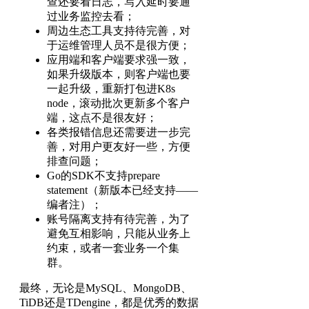
查还要看日志，写入延时要通
过业务监控去看；
周边生态工具支持待完善，对
于运维管理人员不是很方便；
应用端和客户端要求强一致，
如果升级版本，则客户端也要
一起升级，重新打包进K8s
node，滚动批次更新多个客户
端，这点不是很友好；
各类报错信息还需要进一步完
善，对用户更友好一些，方便
排查问题；
Go的SDK不支持prepare
statement（新版本已经支持——
编者注）；
账号隔离支持有待完善，为了
避免互相影响，只能从业务上
约束，或者一套业务一个集
群。
最终，无论是MySQL、MongoDB、
TiDB还是TDengine，都是优秀的数据