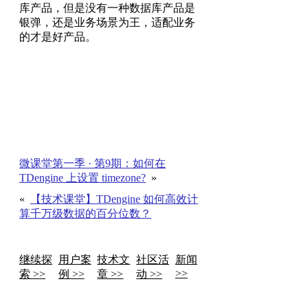
库产品，但是没有一种数据库产品是
银弹，还是业务场景为王，适配业务
的才是好产品。
微课堂第一季 · 第9期：如何在
TDengine 上设置 timezone?
»
«
【技术课堂】TDengine 如何高效计
算千万级数据的百分位数？
继续探
用户案
技术文
社区活
新闻
>>
索 >>
例 >>
章 >>
动 >>