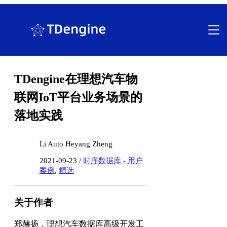
跳
至
内
容
TDengine在理想汽车物
联网IoT平台业务场景的
落地实践
Li Auto Heyang Zheng
2021-09-23 /
时序数据库 - 用户
案例
,
精选
关于作者
郑赫扬，理想汽车数据库高级开发工