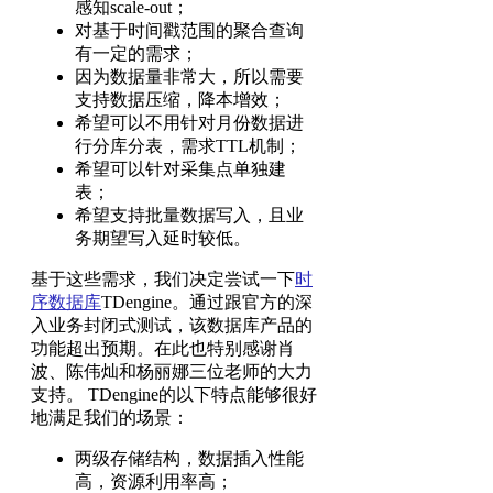
感知scale-out；
对基于时间戳范围的聚合查询
有一定的需求；
因为数据量非常大，所以需要
支持数据压缩，降本增效；
希望可以不用针对月份数据进
行分库分表，需求TTL机制；
希望可以针对采集点单独建
表；
希望支持批量数据写入，且业
务期望写入延时较低。
基于这些需求，我们决定尝试一下
时
序数据库
TDengine。通过跟官方的深
入业务封闭式测试，该数据库产品的
功能超出预期。在此也特别感谢肖
波、陈伟灿和杨丽娜三位老师的大力
支持。 TDengine的以下特点能够很好
地满足我们的场景：
两级存储结构，数据插入性能
高，资源利用率高；