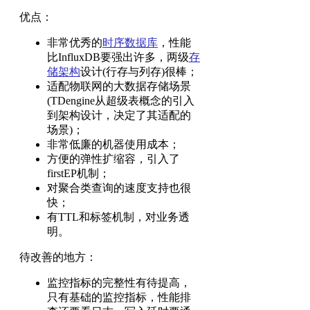
优点：
非常优秀的
时序数据库
，性能
比InfluxDB要强出许多，两级
存
储架构
设计(行存与列存)很棒；
适配物联网的大数据存储场景
(TDengine从超级表概念的引入
到架构设计，决定了其适配的
场景)；
非常低廉的机器使用成本；
方便的弹性扩缩容，引入了
firstEP机制；
对聚合类查询的速度支持也很
快；
有TTL和标签机制，对业务透
明。
待改善的地方：
监控指标的完整性有待提高，
只有基础的监控指标，性能排