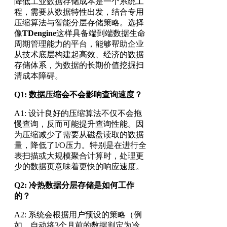
降低工业数据存储成本是一个系统工
程，需要从数据特性出发，结合专用
压缩算法与智能分层存储策略。选择
像
TDengine
这样具备端到端数据生命
周期管理能力的平台，能够帮助企业
从技术底层构建起高效、经济的数据
存储体系，为数据的长期价值挖掘扫
清成本障碍。
Q1: 数据压缩会不会影响查询速度？​
A1: 设计良好的压缩算法不仅不会拖
慢查询，反而可能提升查询性能。因
为压缩减少了需要从磁盘读取的数据
量，降低了I/O压力。特别是在进行全
表扫描或大规模聚合计算时，处理更
少的数据页意味着更快的响应速度。
Q2: 冷热数据分层存储是如何工作
的？​
A2: 系统会根据用户预设的策略（例
如，自动将3个月前的数据判定为冷