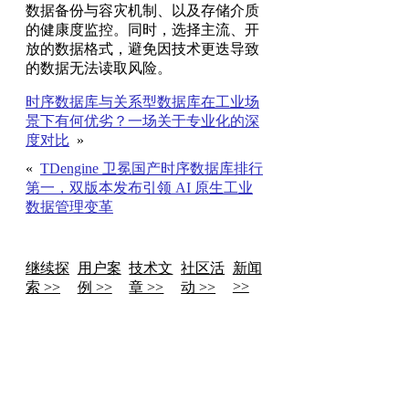
数据备份与容灾机制、以及存储介质
的健康度监控。同时，选择主流、开
放的数据格式，避免因技术更迭导致
的数据无法读取风险。
时序数据库与关系型数据库在工业场
景下有何优劣？一场关于专业化的深
度对比
»
«
TDengine 卫冕国产时序数据库排行
第一，双版本发布引领 AI 原生工业
数据管理变革
继续探
用户案
技术文
社区活
新闻
>>
索 >>
例 >>
章 >>
动 >>