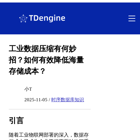
跳
至
内
容
工业数据压缩有何妙
招？如何有效降低海量
存储成本？
小T
2025-11-05 /
时序数据库知识
引言
随着工业物联网部署的深入，数据存