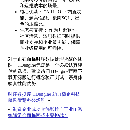
和运维成本的场景。
核心优势： “All in One”内置功
能、超高性能、极简SQL、出
色的压缩比。
生态与支持： 作为开源软件，
社区活跃。涛思数据同时提供
商业支持和企业版功能，保障
企业级应用的可靠性。
对于正在面临时序数据处理挑战的团
队，TDengine无疑是一个必须认真评
估的选项。建议访问TDengine官网下
载开源版进行概念验证测试，亲身体
验其性能优势。
时序数据库 TDengine 助力极企科技
稳跑智慧办公场景
»
«
制造企业成功实施和推广工业BI系
统通常会面临哪些主要挑战？