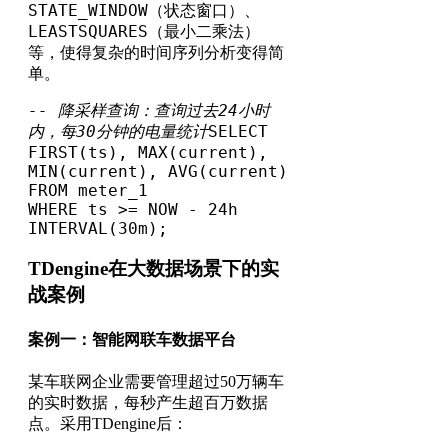
STATE_WINDOW
（状态窗口）、
LEASTSQUARES
（最小二乘法）
等，使得复杂的时间序列分析变得简
单。
-- 降采样查询：查询过去24小时
内，每30分钟的电量统计
SELECT 
FIRST(ts), MAX(current), 
MIN(current), AVG(current)

FROM meter_1

WHERE ts >= NOW - 24h

INTERVAL(30m);
TDengine在大数据场景下的实
战案例
案例一：智能网联车数据平台
某车联网企业需要管理超过50万辆车
的实时数据，每秒产生超百万数据
点。采用TDengine后：