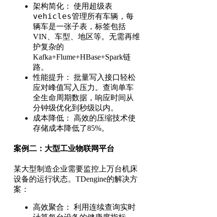
架构简化： 使用超级表
vehicles
管理所有车辆，每
辆车是一张子表，标签包括
VIN、车型、地区等。无需再维
护复杂的
Kafka+Flume+HBase+Spark链
路。
性能提升： 批量写入接口轻松
应对峰值写入压力。查询单车
全生命周期数据，响应时间从
分钟级优化到秒级以内。
成本降低： 高效的压缩技术使
存储成本降低了85%。
案例二：大型工业物联网平台
某大型制造企业需要监控上万台机床
设备的运行状态。TDengine的解决方
案：
高效聚合： 利用连续查询实时