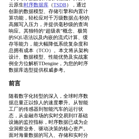
云原生
时序数据库
（
TSDB
），通过
创新的数据模型、存储引擎和内置计
算功能，轻松应对千万级数据点/秒的
高频写入压力，并提供毫秒级的查询
响应。其独特的“超级表”概念、极简
的SQL语法以及内嵌的流式计算、缓
存等能力，能大幅降低系统复杂度和
总拥有成本（TCO）。本文将从架构
设计、数据模型、性能优势及实战案
例全方位解析TDengine，为您的时序
数据库选型提供权威参考。
前言
随着数字化转型的深入，全球时序数
据总量正以惊人的速度攀升。从智能
工厂的传感器到智能汽车的运行状
态，从金融市场的实时交易到IT基础
设施的监控指标，时序数据已成为企
业洞察业务、驱动决策的核心资产。
面对海量数据的写入、存储和实时分