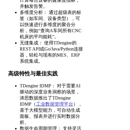
计算每台设备的健康度指标，
并触发告警。
多维度分析： 通过超级表的标
签（如车间、设备类型），可
以快速进行多维度的聚合分
析，例如“查询A车间所有CNC
机床的平均能耗”。
无缝集成： 使用TDengine的
REST API或Go/Java/Python连接
器，轻松与现有的MES、ERP
系统集成。
高级特性与最佳实践
TDengine IDMP： 对于需要AI
驱动的深度业务洞察的场景，
涛思数据推出了TDengine
IDMP（
工业数据管理平台
），
基于大模型能力，可自动生成
面板、报表并进行实时数据分
析。
数据生命周期管理： 支持灵活