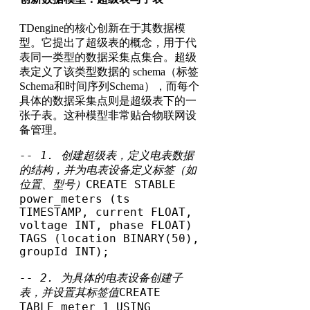
TDengine的核心创新在于其数据模
型。它提出了超级表的概念，用于代
表同一类型的数据采集点集合。超级
表定义了该类型数据的 schema（标签
Schema和时间序列Schema），而每个
具体的数据采集点则是超级表下的一
张子表。这种模型非常贴合物联网设
备管理。
-- 1. 创建超级表，定义电表数据
的结构，并为电表设备定义标签（如
位置、型号）
CREATE STABLE 
power_meters (ts 
TIMESTAMP, current FLOAT, 
voltage INT, phase FLOAT)

TAGS (location BINARY(50), 
groupId INT);

-- 2. 为具体的电表设备创建子
表，并设置其标签值
CREATE 
TABLE meter_1 USING 