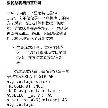
极简架构与内置功能
TDengine的一个显著特点是“All in
One”。它不仅仅是一个数据库，还内
嵌了缓存、流式计算和数据订阅功
能。这意味着在许多场景下，您无需
再部署Kafka、Redis、Flink等额外组
件，极大地简化了系统架构。
内嵌流式计算： 支持连续查
询，可实时计算滑动窗口的聚
合值，并将结果直接写入新
表。
-- 创建流式计算，每10秒计算一次
平均电压
CREATE STREAM 
avg_voltage_stream

TRIGGER AT_ONCE

INTO avg_voltage_table 
ASSELECT _WSTART AS 
start_ts, AVG(voltage) AS 
avg_voltage
