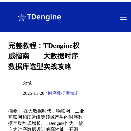
跳
至
内
容
完整教程：TDengine权
威指南——大数据时序
数据库选型实战攻略
尔悦
2025-11-28 /
时序数据库知识
摘要： 在大数据时代，物联网、工业
互联网和IT运维等领域产生的时序数
据呈爆炸式增长。TDengine作为一款
专为时序数据设计的高性能、开源、