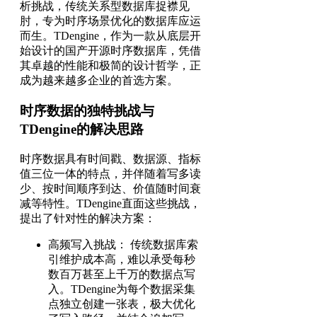
析挑战，传统关系型数据库捉襟见
肘，专为时序场景优化的数据库应运
而生。TDengine，作为一款从底层开
始设计的国产开源时序数据库，凭借
其卓越的性能和极简的设计哲学，正
成为越来越多企业的首选方案。
时序数据的独特挑战与
TDengine的解决思路
时序数据具有时间戳、数据源、指标
值三位一体的特点，并伴随着写多读
少、按时间顺序到达、价值随时间衰
减等特性。TDengine直面这些挑战，
提出了针对性的解决方案：
高频写入挑战： 传统数据库索
引维护成本高，难以承受每秒
数百万甚至上千万的数据点写
入。TDengine为每个数据采集
点独立创建一张表，极大优化