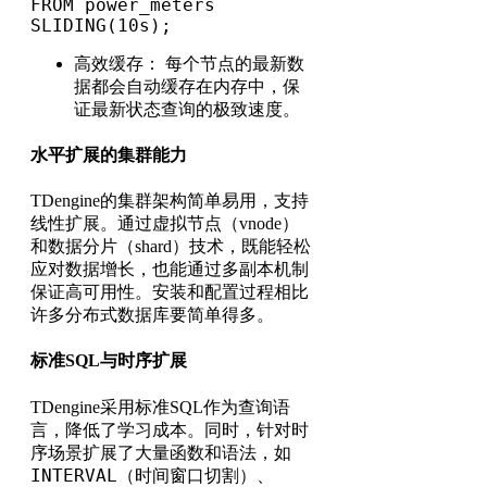
FROM power_meters

SLIDING(10s);
高效缓存： 每个节点的最新数
据都会自动缓存在内存中，保
证最新状态查询的极致速度。
水平扩展的集群能力
TDengine的集群架构简单易用，支持
线性扩展。通过虚拟节点（vnode）
和数据分片（shard）技术，既能轻松
应对数据增长，也能通过多副本机制
保证高可用性。安装和配置过程相比
许多分布式数据库要简单得多。
标准SQL与时序扩展
TDengine采用标准SQL作为查询语
言，降低了学习成本。同时，针对时
序场景扩展了大量函数和语法，如
INTERVAL
（时间窗口切割）、