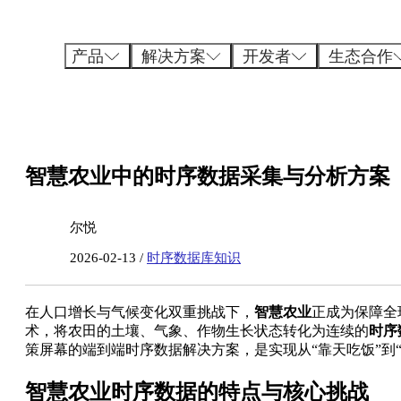
跳
至
内
产品
解决方案
开发者
生态合作
容
智慧农业中的时序数据采集与分析方案
尔悦
2026-02-13 /
时序数据库知识
在人口增长与气候变化双重挑战下，
智慧农业
正成为保障全
术，将农田的土壤、气象、作物生长状态转化为连续的
时序
策屏幕的端到端时序数据解决方案，是实现从“靠天吃饭”到
智慧农业时序数据的特点与核心挑战