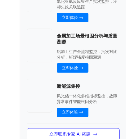
氯化亚砜反应釜生产批次监控，冷
却失效关联追踪
立即体验
金属加工场景根因分析与质量
溯源
铝加工生产全流程监控，批次对比
分析，钎焊强度根因溯源
立即体验
新能源集控
风光储一体化多维指标监控，故障
异常事件智能根因分析
立即体验
立即联系专家 AI 搭建