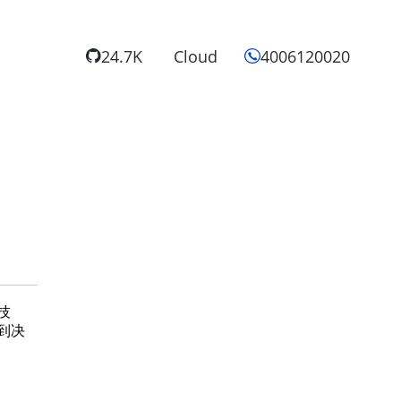
24.7K
Cloud
4006120020
技
到决