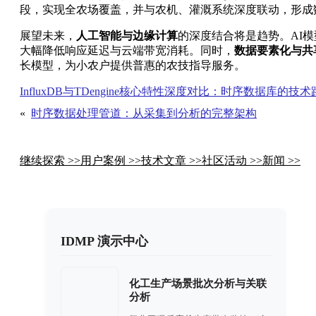
段，实现全农场覆盖，并与农机、灌溉系统深度联动，形成
展望未来，
人工智能与边缘计算
的深度结合将是趋势。AI
大幅降低响应延迟与云端带宽消耗。同时，
数据要素化与共
长模型，为小农户提供普惠的农技指导服务。
InfluxDB与TDengine核心特性深度对比：时序数据库的技
«
时序数据处理管道：从采集到分析的完整架构
继续探索 >>
用户案例 >>
技术文章 >>
社区活动 >>
新闻 >>
IDMP 演示中心
化工生产场景批次分析与关联
分析