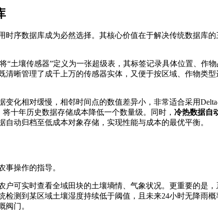
库
用时序数据库成为必然选择。其核心价值在于解决传统数据库的
将“土壤传感器”定义为一张超级表，其标签记录具体位置、作物
既清晰管理了成千上万的传感器实体，又便于按区域、作物类型
变化相对缓慢，相邻时间点的数值差异小，非常适合采用Delta-o
:1，将十年历史数据存储成本降低一个数量级。同时，
冷热数据自
据自动归档至低成本对象存储，实现性能与成本的最优平衡。
农事操作的指导。
农户可实时查看全域田块的土壤墒情、气象状况。更重要的是，
统检测到某区域土壤湿度持续低于阈值，且未来24小时无降雨概
溉阀门。