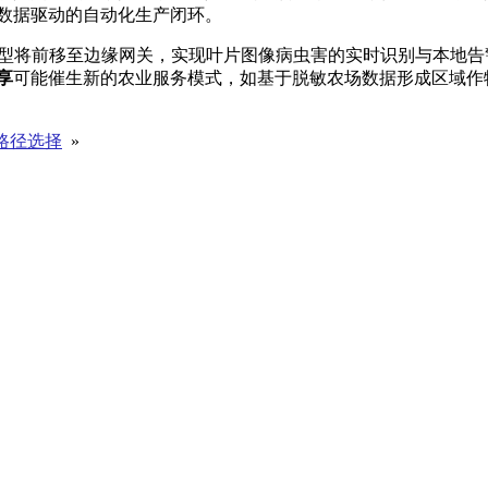
数据驱动的自动化生产闭环。
模型将前移至边缘网关，实现叶片图像病虫害的实时识别与本地告
享
可能催生新的农业服务模式，如基于脱敏农场数据形成区域作
术路径选择
»