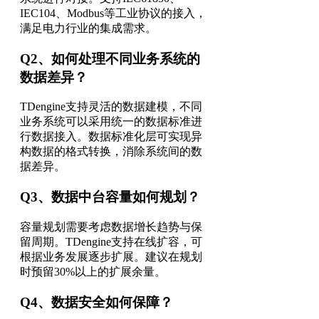
IEC104、Modbus等工业协议的接入，
满足电力行业的集成需求。
Q2、如何处理不同业务系统的
数据差异？
TDengine支持灵活的数据建模，不同
业务系统可以采用统一的数据标准进
行数据接入。数据标准化层可实现异
构数据的格式转换，消除系统间的数
据差异。
Q3、数据中台容量如何规划？
容量规划需要考虑数据增长趋势与保
留周期。TDengine支持在线扩容，可
根据业务发展逐步扩展。建议在规划
时预留30%以上的扩展余量。
Q4、数据安全如何保障？