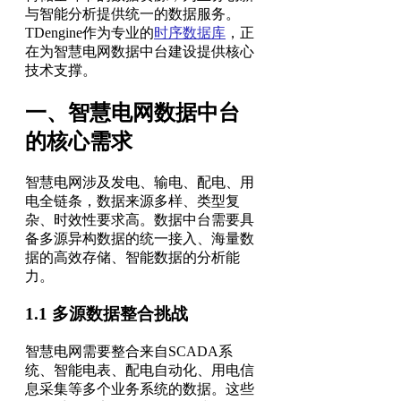
与智能分析提供统一的数据服务。
TDengine作为专业的
时序数据库
，正
在为智慧电网数据中台建设提供核心
技术支撑。
一、智慧电网数据中台
的核心需求
智慧电网涉及发电、输电、配电、用
电全链条，数据来源多样、类型复
杂、时效性要求高。数据中台需要具
备多源异构数据的统一接入、海量数
据的高效存储、智能数据的分析能
力。
1.1 多源数据整合挑战
智慧电网需要整合来自SCADA系
统、智能电表、配电自动化、用电信
息采集等多个业务系统的数据。这些