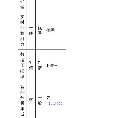
处
理
实
时
计
一
优
优秀
算
般
秀
能
力
数
据
3
7
压
10倍+
倍
倍
缩
率
智
能
分
一
强
弱
析
般
（
TDgpt
）
集
成