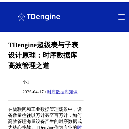
跳
至
内
容
TDengine超级表与子表
设计原理：时序数据库
高效管理之道
小T
2026-04-17 /
时序数据库知识
在物联网和工业数据管理场景中，设
备数量往往以万计甚至百万计，如何
高效管理海量设备产生的时序数据成
为核心挑战。TDengine作为专业的
时