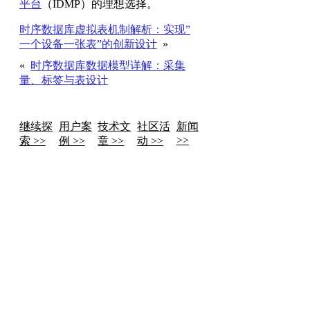
平台
（IDMP）的理想选择。
时序数据库虚拟表机制解析：实现”
一个设备一张表”的创新设计
»
«
时序数据库数据模型详解：采集
量、标签与表设计
继续探
用户案
技术文
社区活
新闻
>>
索 >>
例 >>
章 >>
动 >>