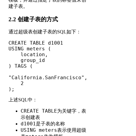
建子表。
2.2 创建子表的方式
通过超级表创建子表的SQL如下：
CREATE TABLE d1001 

USING meters (

    location,

    group_id

) TAGS (

"California.SanFrancisco", 

    2

);
上述SQL中：
CREATE TABLE
为关键字，表
示创建表
d1001
是子表的名称
USING meters
表示使用超级