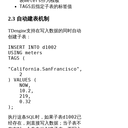
meters
表
作为模板
TAGS
后指定子表的标签值
2.3 自动建表机制
TDengine支持在写入数据的同时自动
创建子表：
INSERT INTO d1002 

USING meters 

TAGS (

"California.SanFrancisco", 

    2

) VALUES (

    NOW, 

    10.2, 

    219, 

    0.32

);
d1002
执行这条SQL时，如果子表
已
经存在，则直接写入数据；当子表不