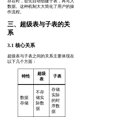
存在时，会先自动创建子表，再写入
数据。这种机制大大简化了用户的操
作流程。
三、超级表与子表的关
系
3.1 核心关系
超级表与子表之间的关系主要体现在
以下几个方面：
超级
特性
子表
表
存储
不存
实际
数据
储实
的时
存储
际数
序数
据
据