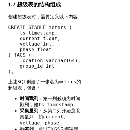
1.2 超级表的结构组成
创建超级表时，需要定义以下内容：
CREATE STABLE meters (

    ts timestamp, 

    current float, 

    voltage int, 

    phase float

) TAGS (

    location varchar(64), 

    group_id int

);
meters
上述SQL创建了一张名为
的
超级表，包含：
时间戳列
：第一列必须为时间
ts timestamp
戳列，如
采集量列
：从第二列开始是采
current
集量列，如
、
voltage
phase
、
标签列
：通过TAGS关键字定