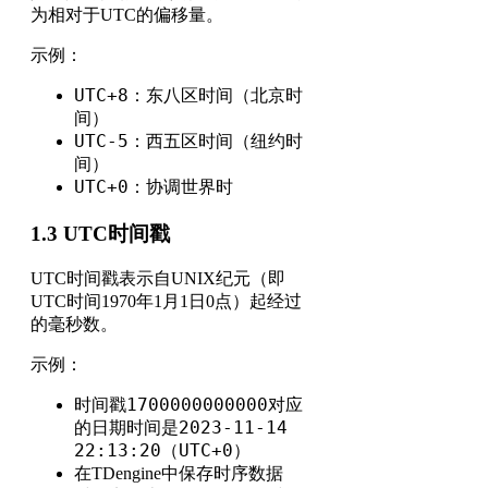
为相对于UTC的偏移量。
示例：
UTC+8
：东八区时间（北京时
间）
UTC-5
：西五区时间（纽约时
间）
UTC+0
：协调世界时
1.3 UTC时间戳
UTC时间戳表示自UNIX纪元（即
UTC时间1970年1月1日0点）起经过
的毫秒数。
示例：
1700000000000
时间戳
对应
2023-11-14
的日期时间是
22:13:20（UTC+0）
在TDengine中保存时序数据