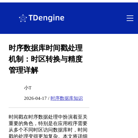
跳
至
内
容
时序数据库时间戳处理
机制：时区转换与精度
管理详解
小T
2026-04-17 /
时序数据库知识
时间戳在时序数据处理中扮演着至关
重要的角色，特别是在应用程序需要
从多个不同时区访问数据库时，时间
戳的处理变得更加复杂。本文将详细