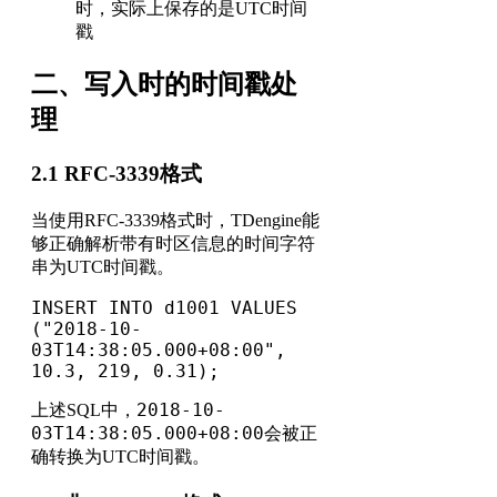
时，实际上保存的是UTC时间
戳
二、写入时的时间戳处
理
2.1 RFC-3339格式
当使用RFC-3339格式时，TDengine能
够正确解析带有时区信息的时间字符
串为UTC时间戳。
INSERT INTO d1001 VALUES 
("2018-10-
03T14:38:05.000+08:00", 
10.3, 219, 0.31);
2018-10-
上述SQL中，
03T14:38:05.000+08:00
会被正
确转换为UTC时间戳。