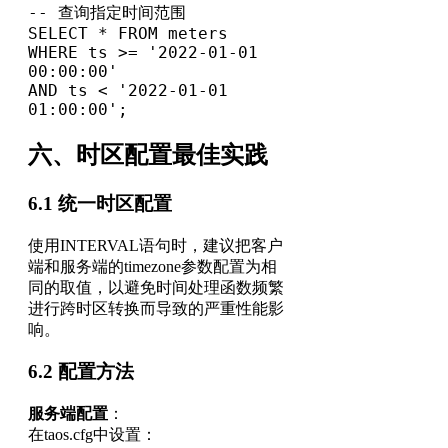
-- 查询指定时间范围

SELECT * FROM meters 

WHERE ts >= '2022-01-01 
00:00:00' 

AND ts < '2022-01-01 
01:00:00';
六、时区配置最佳实践
6.1 统一时区配置
使用INTERVAL语句时，建议把客户
端和服务端的timezone参数配置为相
同的取值，以避免时间处理函数频繁
进行跨时区转换而导致的严重性能影
响。
6.2 配置方法
服务端配置
：
在taos.cfg中设置：