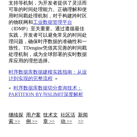
支持等机制，为开发者提供了灵活而
可靠的时间处理能力。正确理解和使
用时间戳处理机制，对于构建跨时区
的物联网和
工业数据管理平台
（IDMP）至关重要。通过遵循最佳
实践，开发者可以避免常见的时间处
理问题，确保时序数据的准确性和一
致性。TDengine凭借其完善的时间戳
处理机制，成为全球部署的实时数据
库应用的理想选择。
时序数据库数据建模实践指南：从设
计到实现的完整流程
»
«
时序数据库数据切分查询技术：
PARTITION BY与SLIMIT深度解析
继续探
用户案
技术文
社区活
新闻
>>
索 >>
例 >>
章 >>
动 >>