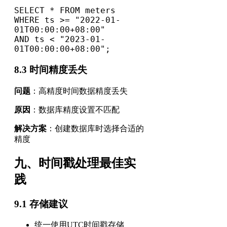
SELECT * FROM meters 

WHERE ts >= "2022-01-
01T00:00:00+08:00" 

AND ts < "2023-01-
01T00:00:00+08:00";
8.3 时间精度丢失
问题
：高精度时间数据精度丢失
原因
：数据库精度设置不匹配
解决方案
：创建数据库时选择合适的
精度
九、时间戳处理最佳实
践
9.1 存储建议
统一使用UTC时间戳存储