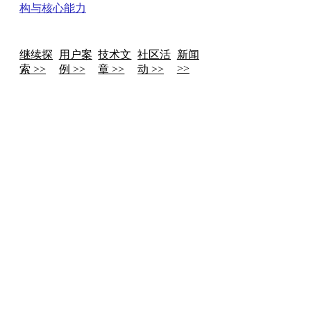
构与核心能力
继续探
用户案
技术文
社区活
新闻
>>
索 >>
例 >>
章 >>
动 >>