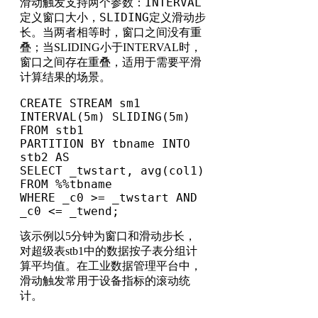
INTERVAL
滑动触发支持两个参数：
SLIDING
定义窗口大小，
定义滑动步
长。当两者相等时，窗口之间没有重
叠；当SLIDING小于INTERVAL时，
窗口之间存在重叠，适用于需要平滑
计算结果的场景。
CREATE STREAM sm1 
INTERVAL(5m) SLIDING(5m) 
FROM stb1

PARTITION BY tbname INTO 
stb2 AS

SELECT _twstart, avg(col1) 
FROM %%tbname

WHERE _c0 >= _twstart AND 
_c0 <= _twend;
该示例以5分钟为窗口和滑动步长，
对超级表stb1中的数据按子表分组计
算平均值。在工业数据管理平台中，
滑动触发常用于设备指标的滚动统
计。