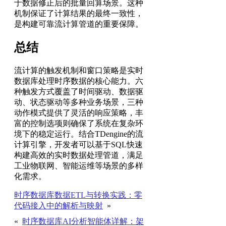
于数据修正后的批量回算场景。这种
机制保证了计算结果的最终一致性，
是构建可靠流计算管道的重要保障。
总结
流计算的触发机制和窗口策略是实时
数据库处理时序数据的核心能力。六
种触发方式覆盖了时间驱动、数据驱
动、状态驱动等多种业务场景，三种
动作模式提供了灵活的响应策略，丰
富的控制选项则确保了系统在复杂环
境下的稳定运行。结合TDengine的流
计算引擎，开发者可以基于SQL快速
构建高效的实时数据处理管道，满足
工业物联网、智能运维等场景的多样
化需求。
时序数据库数据ETL与转换实践：零
代码接入中的解析与映射
»
«
时序数据库AI分析智能体详解：架