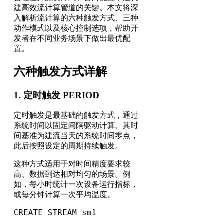
建高效流计算管道的关键。本文将深
入解析流计算的六种触发方式、三种
动作模式以及核心控制选项，帮助开
发者在不同业务场景下做出最优配
置。
六种触发方式详解
1. 定时触发 PERIOD
定时触发是最基础的触发方式，通过
系统时间以固定间隔驱动计算。其时
间基准为建流当天的系统时间零点，
此后按照设定的周期持续触发。
这种方式适用于对时间精度要求较
高、数据到达相对均匀的场景。例
如，每小时统计一次设备运行指标，
或每分钟计算一次平均温度。
CREATE STREAM sm1 