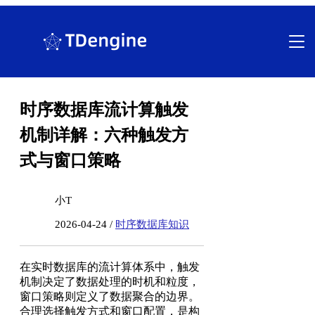
跳
至
内
容
时序数据库流计算触发
机制详解：六种触发方
式与窗口策略
小T
2026-04-24 /
时序数据库知识
在实时数据库的流计算体系中，触发
机制决定了数据处理的时机和粒度，
窗口策略则定义了数据聚合的边界。
合理选择触发方式和窗口配置，是构