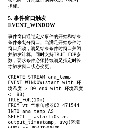
状态时，分别统计两种状态下的运行
指标。
5. 事件窗口触发
EVENT_WINDOW
事件窗口通过定义事件的开始和结束
条件来划分窗口。当满足开始条件时
窗口启动，满足结束条件时窗口关闭
TRUE_FOR
并触发计算。同时支持
参
数，要求条件必须持续满足指定时长
才触发窗口状态变更。
CREATE STREAM ana_temp

EVENT_WINDOW(start with 环
境温度 > 80 end with 环境温度 
<= 80)

TRUE_FOR(10m)

FROM vt_气象传感器02_471544 
INTO ana_temp AS

SELECT _twstart+0s as 
output_timestamp, avg(环境