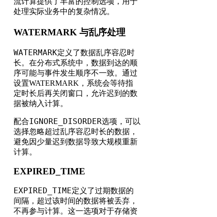
流计算提供了丰富的控制选项，用于
处理实际业务中的复杂情况。
WATERMARK 与乱序处理
WATERMARK
定义了数据乱序容忍时
长。在分布式系统中，数据到达的顺
序可能与事件发生顺序不一致。通过
设置WATERMARK，系统会等待指
定时长后再关闭窗口，允许迟到的数
据被纳入计算。
IGNORE_DISORDER
配合
选项，可以
选择忽略超过乱序容忍时长的数据，
避免因少量迟到数据导致大规模重新
计算。
EXPIRED_TIME
EXPIRED_TIME
定义了过期数据的
间隔，超过该时间的数据将被丢弃，
不再参与计算。这一选项对于存储资