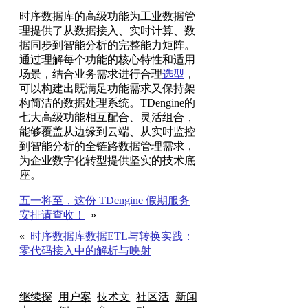
时序数据库的高级功能为工业数据管
理提供了从数据接入、实时计算、数
据同步到智能分析的完整能力矩阵。
通过理解每个功能的核心特性和适用
场景，结合业务需求进行合理
选型
，
可以构建出既满足功能需求又保持架
构简洁的数据处理系统。TDengine的
七大高级功能相互配合、灵活组合，
能够覆盖从边缘到云端、从实时监控
到智能分析的全链路数据管理需求，
为企业数字化转型提供坚实的技术底
座。
五一将至，这份 TDengine 假期服务
安排请查收！
»
«
时序数据库数据ETL与转换实践：
零代码接入中的解析与映射
继续探
用户案
技术文
社区活
新闻