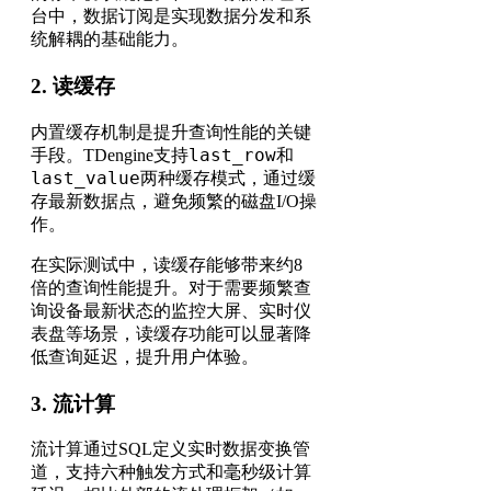
台中，数据订阅是实现数据分发和系
统解耦的基础能力。
2. 读缓存
内置缓存机制是提升查询性能的关键
last_row
手段。TDengine支持
和
last_value
两种缓存模式，通过缓
存最新数据点，避免频繁的磁盘I/O操
作。
在实际测试中，读缓存能够带来约8
倍的查询性能提升。对于需要频繁查
询设备最新状态的监控大屏、实时仪
表盘等场景，读缓存功能可以显著降
低查询延迟，提升用户体验。
3. 流计算
流计算通过SQL定义实时数据变换管
道，支持六种触发方式和毫秒级计算