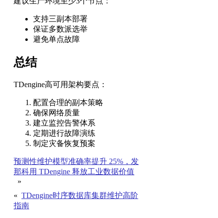
建议生产环境至少3个节点：
支持三副本部署
保证多数派选举
避免单点故障
总结
TDengine高可用架构要点：
配置合理的副本策略
确保网络质量
建立监控告警体系
定期进行故障演练
制定灾备恢复预案
预测性维护模型准确率提升 25%，发
那科用 TDengine 释放工业数据价值
»
«
TDengine时序数据库集群维护高阶
指南