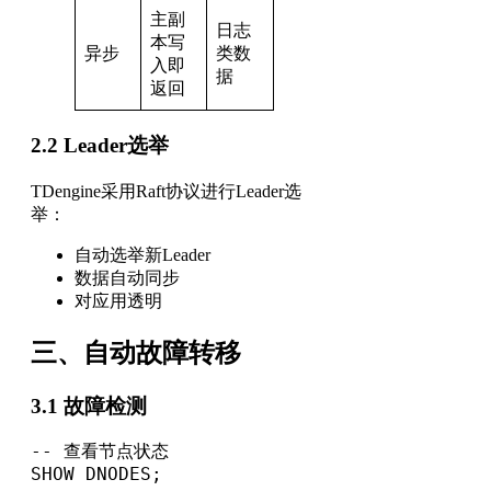
主副
日志
本写
异步
类数
入即
据
返回
2.2 Leader选举
TDengine采用Raft协议进行Leader选
举：
自动选举新Leader
数据自动同步
对应用透明
三、自动故障转移
3.1 故障检测
-- 查看节点状态

SHOW DNODES;
