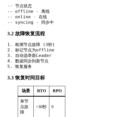
-- 节点状态

-- offline - 离线

-- online - 在线

-- syncing - 同步中
3.2 故障恢复流程
1. 检测节点故障 (3秒)

2. 标记节点为offline

3. 自动选举新Leader

4. 数据同步到新节点

5. 恢复服务
3.3 恢复时间目标
场景
RTO
RPO
单节
点故
<30秒
0
障