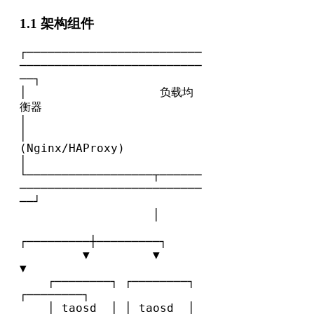
1.1 架构组件
┌─────────────────────────
──────────────────────────
──┐

│                   负载均
衡器                         
│

│              
(Nginx/HAProxy)                        
│

└──────────────────┬──────
──────────────────────────
──┘

                   │

┌─────────┼─────────┐

         ▼         ▼         
▼

    ┌────────┐ ┌────────┐ 
┌────────┐

    │ taosd  │ │ taosd  │ 