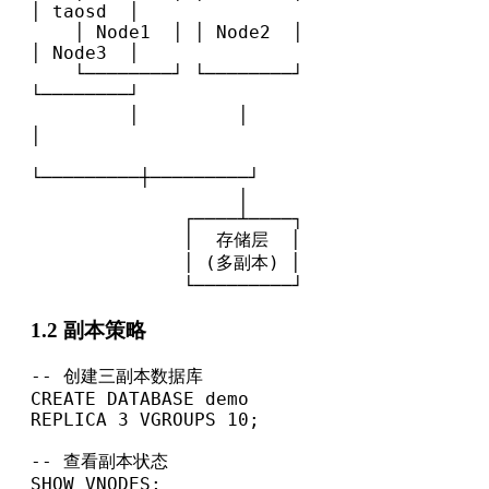
│ taosd  │

    │ Node1  │ │ Node2  │ 
│ Node3  │

    └────────┘ └────────┘ 
└────────┘

         │         │         
│

└─────────┼─────────┘

                   │

              ┌────┴────┐

              │  存储层  │

              │ (多副本) │

              └─────────┘
1.2 副本策略
-- 创建三副本数据库

CREATE DATABASE demo 
REPLICA 3 VGROUPS 10;

-- 查看副本状态

SHOW VNODES;