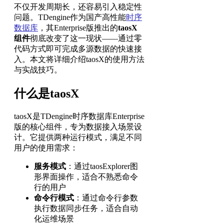
不仅开发周期长，还容易引入稳定性
问题。TDengine作为国产高性能
时序
数据库
，其Enterprise版推出的
taosX
组件
彻底改变了这一现状——通过零
代码方式即可完成多源数据的快速接
入。本文将详细介绍taosX的使用方法
与实战技巧。
什么是taosX
taosX是TDengine时序数据库Enterprise
版的核心组件，专为数据接入场景设
计。它提供两种运行模式，满足不同
用户的使用需求：
服务模式
：通过taosExplorer图
形界面操作，适合不熟悉命令
行的用户
命令行模式
：通过命令行参数
执行数据同步任务，适合自动
化运维场景