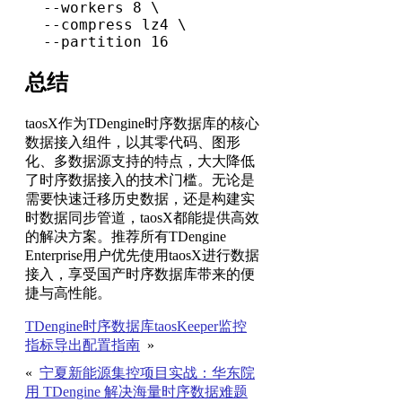
  --workers 8 \

  --compress lz4 \

  --partition 16
总结
taosX作为TDengine时序数据库的核心
数据接入组件，以其零代码、图形
化、多数据源支持的特点，大大降低
了时序数据接入的技术门槛。无论是
需要快速迁移历史数据，还是构建实
时数据同步管道，taosX都能提供高效
的解决方案。推荐所有TDengine
Enterprise用户优先使用taosX进行数据
接入，享受国产时序数据库带来的便
捷与高性能。
TDengine时序数据库taosKeeper监控
指标导出配置指南
»
«
宁夏新能源集控项目实战：华东院
用 TDengine 解决海量时序数据难题