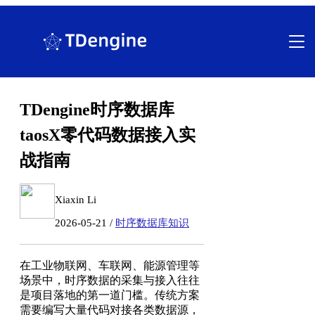
跳
至
内
容
TDengine时序数据库
taosX零代码数据接入实
战指南
Xiaxin Li
2026-05-21 /
时序数据库知识
在工业物联网、车联网、能源管理等
场景中，时序数据的采集与接入往往
是项目落地的第一道门槛。传统方案
需要编写大量代码对接各类数据源，