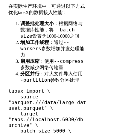
在实际生产环境中，可通过以下方式
优化taosX的数据接入性能：
调整批处理大小
：根据网络与
--batch-
数据库性能，将
size
设置为1000-10000之间
--
增加工作线程
：通过
workers
参数增加并发处理能
力
--compress
启用压缩
：使用
参数减少网络传输量
-
分区并行
：对大文件导入使用
-partition
参数分区处理
taosx import \

  --source 
"parquet:///data/large_dat
aset.parquet" \

  --target 
"taos://localhost:6030/db=
archive" \

  --batch-size 5000 \
