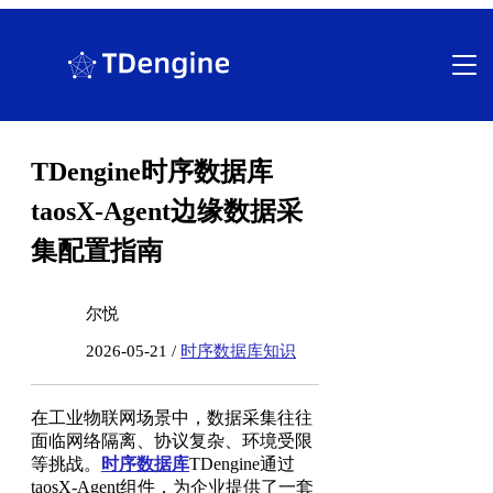
跳
至
内
容
TDengine时序数据库
taosX-Agent边缘数据采
集配置指南
尔悦
2026-05-21 /
时序数据库知识
在工业物联网场景中，数据采集往往
面临网络隔离、协议复杂、环境受限
等挑战。
时序数据库
TDengine通过
taosX-Agent组件，为企业提供了一套