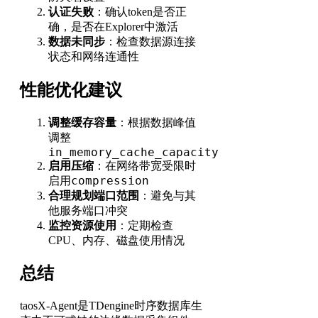
认证失败
：确认token是否正
确，是否在Explorer中激活
数据未同步
：检查数据源连接
状态和网络连通性
性能优化建议
调整缓存容量
：根据数据峰值
调整
in_memory_cache_capacity
启用压缩
：在网络带宽受限时
compression
启用
合理规划端口范围
：避免与其
他服务端口冲突
监控资源使用
：定期检查
CPU、内存、磁盘使用情况
总结
taosX-Agent是TDengine时序数据库生