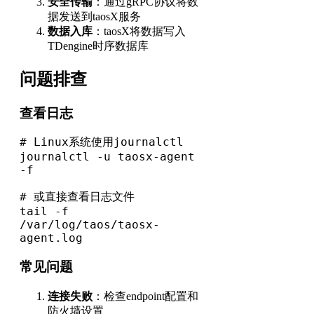
安全传输
：通过gRPC协议将数
据发送到taosX服务
数据入库
：taosX将数据写入
TDengine时序数据库
问题排查
查看日志
# Linux系统使用journalctl

journalctl -u taosx-agent 
-f

# 或直接查看日志文件

tail -f 
/var/log/taos/taosx-
agent.log
常见问题
连接失败
：检查endpoint配置和
防火墙设置