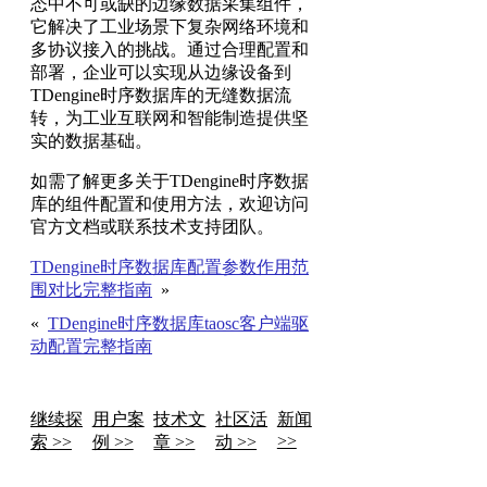
态中不可或缺的边缘数据采集组件，
它解决了工业场景下复杂网络环境和
多协议接入的挑战。通过合理配置和
部署，企业可以实现从边缘设备到
TDengine时序数据库的无缝数据流
转，为工业互联网和智能制造提供坚
实的数据基础。
如需了解更多关于TDengine时序数据
库的组件配置和使用方法，欢迎访问
官方文档或联系技术支持团队。
TDengine时序数据库配置参数作用范
围对比完整指南
»
«
TDengine时序数据库taosc客户端驱
动配置完整指南
继续探
用户案
技术文
社区活
新闻
>>
索 >>
例 >>
章 >>
动 >>