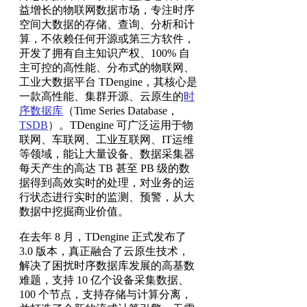
益增长的物联网数据市场，专注时序
空间大数据的存储、查询、分析和计
算，不依赖任何开源或第三方软件，
开发了拥有自主知识产权、100% 自
主可控的高性能、分布式的物联网、
工业大数据平台 TDengine，其核心是
一款高性能、集群开源、云原生的
时
序数据库
（Time Series Database，
TSDB
）。TDengine 可广泛运用于物
联网、车联网、工业互联网、IT运维
等领域，能让大量设备、数据采集器
每天产生的高达 TB 甚至 PB 级的数
据得到高效实时的处理，对业务的运
行状态进行实时的监测、预警，从大
数据中挖掘商业价值。
在去年 8 月，TDengine 正式发布了
3.0 版本，真正融合了云原生技术，
解决了困扰时序数据库发展的高基数
难题，支持 10 亿个设备采集数据、
100 个节点，支持存储与计算分离，