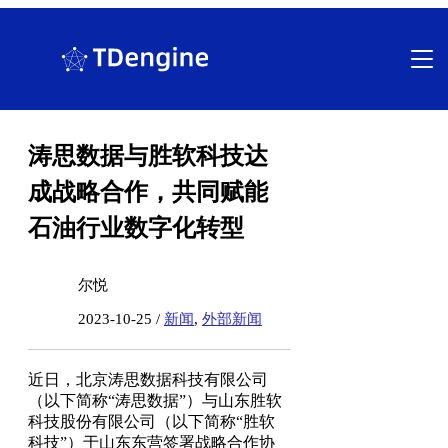
跳
至
内
容
涛思数据与胜软科技达
成战略合作，共同赋能
石油行业数字化转型
尔悦
2023-10-25 /
新闻
,
外部新闻
近日，北京涛思数据科技有限公司
（以下简称“涛思数据”）与山东胜软
科技股份有限公司（以下简称“胜软
科技”）于山东东营签署战略合作协