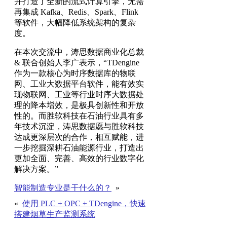
并打造了全新的流式计算引擎，无需
再集成 Kafka、Redis、Spark、Flink
等软件，大幅降低系统架构的复杂
度。
在本次交流中，涛思数据商业化总裁
& 联合创始人李广表示，“TDengine
作为一款核心为时序数据库的物联
网、工业大数据平台软件，能有效实
现物联网、工业等行业时序大数据处
理的降本增效，是极具创新性和开放
性的。而胜软科技在石油行业具有多
年技术沉淀，涛思数据愿与胜软科技
达成更深层次的合作，相互赋能，进
一步挖掘深耕石油能源行业，打造出
更加全面、完善、高效的行业数字化
解决方案。”
智能制造专业是干什么的？
»
«
使用 PLC + OPC + TDengine，快速
搭建烟草生产监测系统