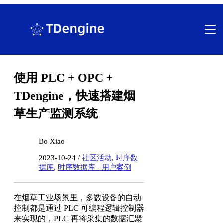
跳
至
内
容
使用 PLC + OPC +
TDengine，快速搭建烟
草生产监测系统
Bo Xiao
2023-10-24 /
社区活动
,
时序数
据库
,
时序数据库 - 用户案例
在烟草工业场景里，多数设备的自动
控制都是通过 PLC 可编程逻辑控制器
来实现的，PLC 再将采集的数据汇聚