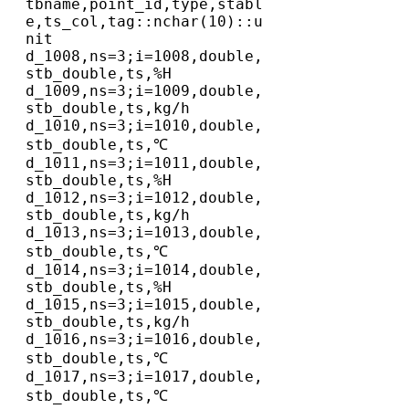
tbname,point_id,type,stabl
e,ts_col,tag::nchar(10)::u
nit

d_1008,ns=3;i=1008,double,
stb_double,ts,%H

d_1009,ns=3;i=1009,double,
stb_double,ts,kg/h

d_1010,ns=3;i=1010,double,
stb_double,ts,℃

d_1011,ns=3;i=1011,double,
stb_double,ts,%H

d_1012,ns=3;i=1012,double,
stb_double,ts,kg/h

d_1013,ns=3;i=1013,double,
stb_double,ts,℃

d_1014,ns=3;i=1014,double,
stb_double,ts,%H

d_1015,ns=3;i=1015,double,
stb_double,ts,kg/h

d_1016,ns=3;i=1016,double,
stb_double,ts,℃

d_1017,ns=3;i=1017,double,
stb_double,ts,℃