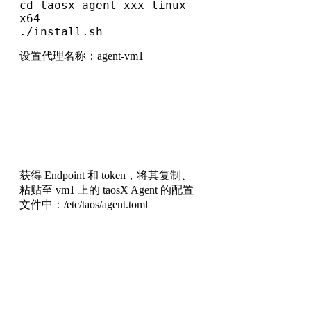
cd taosx-agent-xxx-linux-
x64

./install.sh
设置代理名称：agent-vm1
获得 Endpoint 和 token，将其复制、
粘贴至 vm1 上的 taosX Agent 的配置
文件中：/etc/taos/agent.toml