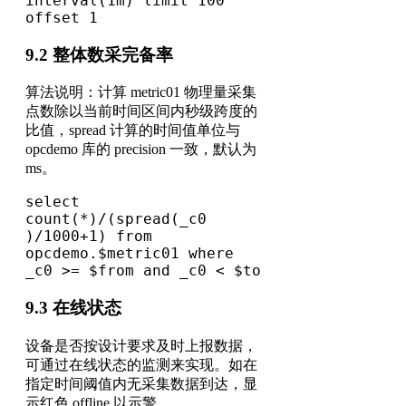
interval(1m) limit 100 
offset 1
9.2 整体数采完备率
算法说明：计算 metric01 物理量采集
点数除以当前时间区间内秒级跨度的
比值，spread 计算的时间值单位与
opcdemo 库的 precision 一致，默认为
ms。
select 
count(*)/(spread(_c0 
)/1000+1) from 
opcdemo.$metric01 where 
_c0 >= $from and _c0 < $to
9.3 在线状态
设备是否按设计要求及时上报数据，
可通过在线状态的监测来实现。如在
指定时间阈值内无采集数据到达，显
示红色 offline 以示警。