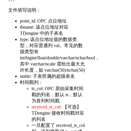
文件填写说明：
point_id: OPC 点位地址
tbname: 该点位地址对应
TDengine 中的子表名
type: 该点位地址值的数据类
型，对应普通列 val。常见的数
据类型有
int/bigint/float/double/varchar/nchar/bool，
其中 varchar/ncahr 需给出最大允
许长度，如 varchar(50)/nchar(50)
stable: 子表所属的超级表名
时间戳列：
ts_col: OPC 原始采集时间
戳的列名，默认 ts，默认
为首列时间戳
received_ts_col
: 【可选】
TDengine 接收时间戳对应
的列名
一旦配置了 received_ts_col