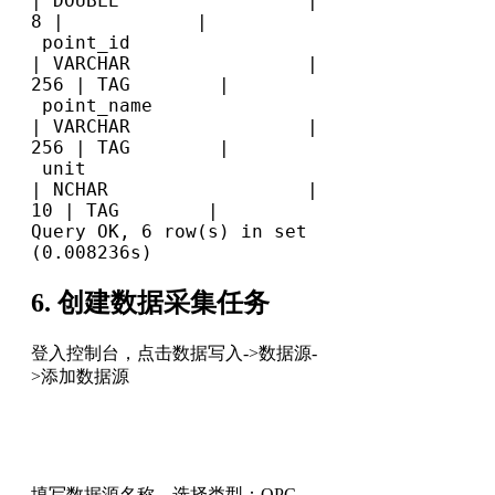
| DOUBLE                 |           
8 |            |

 point_id                       
| VARCHAR                |         
256 | TAG        |

 point_name                     
| VARCHAR                |         
256 | TAG        |

 unit                           
| NCHAR                  |          
10 | TAG        |

Query OK, 6 row(s) in set 
(0.008236s)
6. 创建数据采集任务
登入控制台，点击数据写入->数据源-
>添加数据源
填写数据源名称，选择类型：OPC-