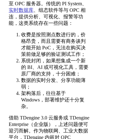
至 OPC 服务器。传统的 PI System、
实时数据库
、组态软件等与 OPC 相
连，提供分析、可视化、报警等功
能，这类系统存在一些问题：
收费是按照测点数进行的，价
格昂贵，而且需要有商务谈判
才能开始 PoC，无法在购买决
策前做足够的验证测试工作；
系统封闭，如果想集成一个新
的 BI、AI 或可视化工具，需要
原厂商的支持，十分困难；
数据的实时分发、分享功能薄
弱；
架构落后，往往基于
Windows，部署维护还十分复
杂。
借助 TDengine 3.0 云服务或 TDengine
Enterprise（企业版），上述问题便可
迎刃而解。作为物联网、工业大数据
平台，TDengine 内嵌对 OPC