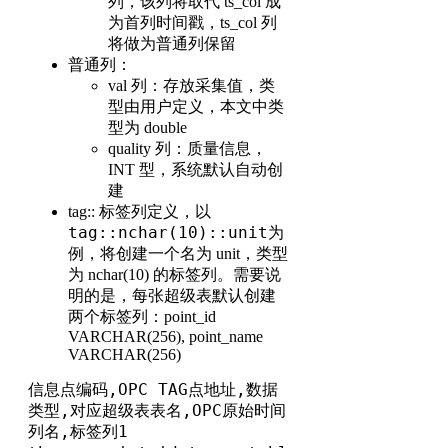
列，该列将取代 ts_col 成
为首列时间戳，ts_col 列
将做为普通列保留
普通列：
val 列：存放采集值，类
型由用户定义，本文中类
型为 double
quality 列：质量信息，
INT 型，系统默认自动创
建
tag:: 标签列定义，以
tag::nchar(10)::unit
为
例，将创建一个名为 unit，类型
为 nchar(10) 的标签列。需要说
明的是，每张超级表默认创建
两个标签列：point_id
VARCHAR(256), point_name
VARCHAR(256)
信息点编码,OPC TAG点地址,数据
类型,对应超级表表名,OPC原始时间
列名,标签列1
