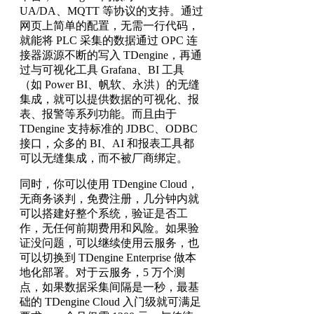
UA/DA、MQTT 等协议的支持。通过
网页上简单的配置，无需一行代码，
就能将 PLC 采集的数据通过 OPC 连
接器源源不断的写入 TDengine，再通
过与可视化工具 Grafana、BI 工具
（如 Power BI、帆软、永洪）的无缝
集成，就可以提供数据的可视化、报
表、报警等系列功能。而且由于
TDengine 支持标准的 JDBC、ODBC
接口，众多的 BI、AI 和报表工具都
可以无缝集成，而不被厂商绑定。
同时，你可以使用 TDengine Cloud，
无商务谈判，免费注册，几分钟内就
可以搭建好整个系统，验证是否工
作，无任何前期费用和风险。如果验
证没问题，可以继续使用云服务，也
可以切换到 TDengine Enterprise 做本
地化部署。对于云服务，5 万个测
点，如果数据采集间隔是一秒，最基
础的 TDengine Cloud 入门级就可满足