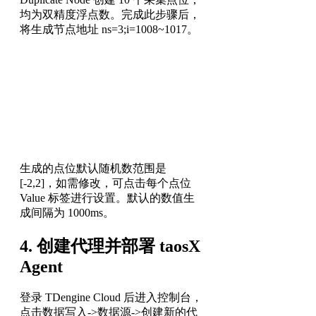
均为双精度浮点数。完成此步骤后，
将生成节点地址 ns=3;i=1008~1017。
生成的点位默认随机数范围是
[-2,2]，如需修改，可点击每个点位
Value 标签进行设置。默认的数值生
成间隔为 1000ms。
4. 创建代理并部署 taosX
Agent
登录 TDengine Cloud 后进入控制台，
点击数据写入->数据源->创建新的代