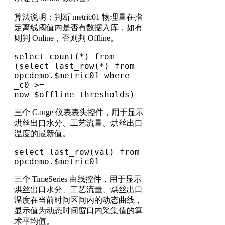
算法说明：判断 metric01 物理量在指
定离线阈值内是否有数据入库，如有
则判 Online，否则判 Offline。
select count(*) from 
(select last_row(*) from 
opcdemo.$metric01 where 
_c0 >= 
now-$offline_thresholds)
三个 Gauge 仪表表头控件，用于显示
烘丝出口水分、工艺流量、烘丝出口
温度的最新值。
select last_row(val) from 
opcdemo.$metric01
三个 TimeSeries 曲线控件，用于显示
烘丝出口水分、工艺流量、烘丝出口
温度在当前时间区间内的动态曲线，
显示值为动态时间窗口内采集值的算
术平均值。