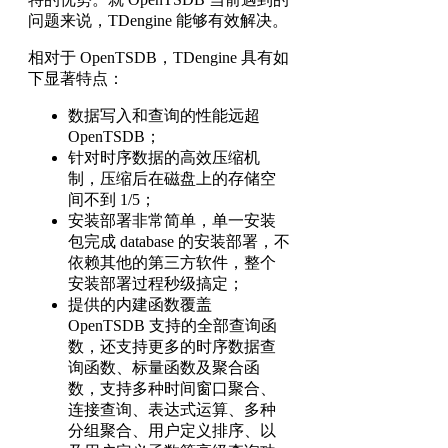
问题来说，TDengine 能够有效解决。
相对于 OpenTSDB，TDengine 具有如
下显著特点：
数据写入和查询的性能远超
OpenTSDB；
针对时序数据的高效压缩机
制，压缩后在磁盘上的存储空
间不到 1/5；
安装部署非常简单，单一安装
包完成 database 的安装部署，不
依赖其他的第三方软件，整个
安装部署过程秒级搞定；
提供的内建函数覆盖
OpenTSDB 支持的全部查询函
数，还支持更多的时序数据查
询函数、标量函数及聚合函
数，支持多种时间窗口聚合、
连接查询、表达式运算、多种
分组聚合、用户定义排序、以