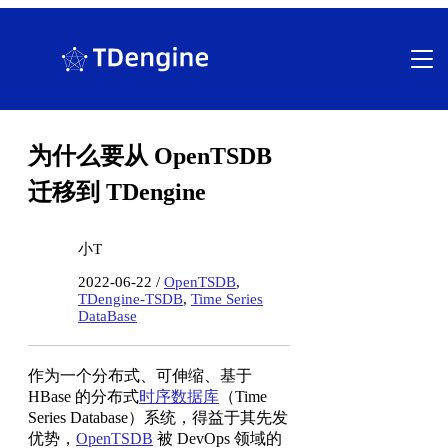
跳
至
内
容
为什么要从 OpenTSDB
迁移到 TDengine
小T
2022-06-22 /
OpenTSDB
,
TDengine-TSDB
,
Time Series
DataBase
作为一个分布式、可伸缩、基于
HBase 的分布式
时序数据库
（Time
Series Database）系统，得益于其先发
优势，
OpenTSDB
被 DevOps 领域的