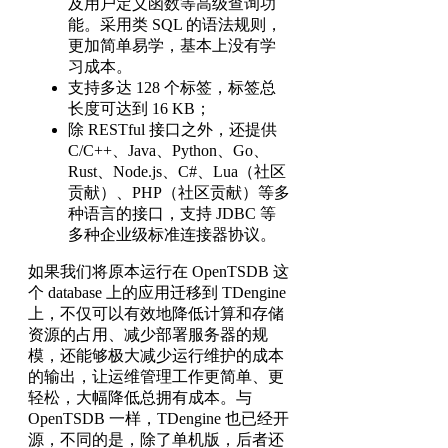
及用户定义函数等高级查询功
能。采用类 SQL 的语法规则，
更加简单易学，基本上没有学
习成本。
支持多达 128 个标签，标签总
长度可达到 16 KB；
除 RESTful 接口之外，还提供
C/C++、Java、Python、Go、
Rust、Node.js、C#、Lua（社区
贡献）、PHP（社区贡献）等多
种语言的接口，支持 JDBC 等
多种企业级标准连接器协议。
如果我们将原本运行在 OpenTSDB 这
个 database 上的应用迁移到 TDengine
上，不仅可以有效地降低计算和存储
资源的占用、减少部署服务器的规
模，还能够极大减少运行维护的成本
的输出，让运维管理工作更简单、更
轻松，大幅降低总拥有成本。与
OpenTSDB 一样，TDengine 也已经开
源，不同的是，除了单机版，后者还