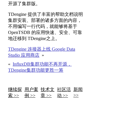
开源了集群版。
TDengine 提供了丰富的帮助文档说明
集群安装、部署的诸多方面的内容，
不用编写一行代码，就能够将基于
OpenTSDB 的应用快速、安全、可靠
地迁移到 TDengine之上。
TDengine 连接器上线 Google Data
Studio 应用商店
»
«
InfluxDB集群功能不再开源，
TDengine集群功能更胜一筹
继续探
用户案
技术文
社区活
新闻
>>
索 >>
例 >>
章 >>
动 >>