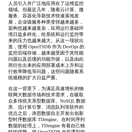
人员引入并广泛地应用在了运维监控
领域。但最近几年，随着云计算、微
服务、容器化等新技术快速落地发
展，企业级服务种类变得越来越多，
架构也越来越复杂，应用运行基础环
境日益多样化，给系统和运行监控带
来的压力也越来越大。从这一现状出
发，使用 OpenTSDB 作为 DevOps 的
监控后端存储，越来越受困于其性能
问题以及迟缓的功能升级，以及由此
而衍生出来的应用部署成本上升和运
行效率降低等问题，这些问题随着系
统规模的扩大日益严重。
在这一背景下，为满足高速增长的物
联网大数据市场和技术需求，在吸取
众多传统关系型数据库、NoSQL 数据
库、流计算引擎、消息队列等软件的
优点之后，涛思数据自主开发出创新
型时序数据库 TDengine。在时间序列
数据的处理上，TDengine 有着自己独
特的优势。就 OpenTSDB 当前遇到的