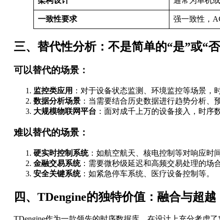
架构设计
通常为单机
一致性要求
强一致性，A
三、替代性分析：不是简单的“是”或“否
可以替代的场景：
监控类应用
：对于设备状态监测、环境监控等场景，
数据分析场景
：当需要结合历史数据进行趋势分析、
大规模物联网平台
：面对成千上万的设备接入，时序
难以替代的场景：
硬实时控制系统
：如航空航天、核电控制等对响应时
金融交易系统
：需要微秒级延迟和高频交易处理的场
安全关键系统
：如紧急停车系统、医疗设备控制等。
四、TDengine的独特价值：融合与超越
TDengine作为一款领先的时序数据库，在设计上充分考