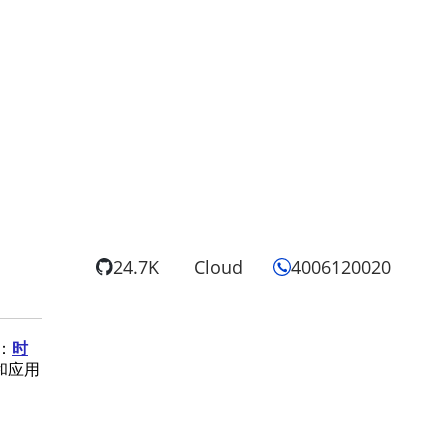
24.7K
Cloud
4006120020
：
时
和应用