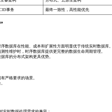
或主备架构
分布式、云原生架构
CID事务
最终一致性，高性能优先
”
时序数据库在性能、成本和扩展性方面明显优于传统实时数据库
预测性维护时，时序数据库提供更完整的数据生命周期管理。
数据库的分布式架构更具优势。
间有严格要求的场景。
合。
虑了对实时数据处理需求的兼容：