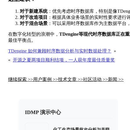
对于新建系统
：优先考虑时序数据库，特别是像TDen
对于改造项目
：根据具体业务场景的实时性要求进行
对于混合场景
：可以采用时序数据库作为主数据平台
在数字化转型的浪潮中，
TDengine等现代时序数据库正
最佳平衡点。
TDengine 如何兼顾时序数据分析与实时数据处理？
»
«
开源之夏两项目顺利结项，一人获年度最佳质量奖
继续探索 >>
用户案例 >>
技术文章 >>
社区活动 >>
新闻 >>
IDMP 演示中心
化工生产场景批次分析与关联