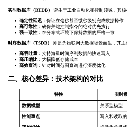
实时数据库（RTDB）
​ 诞生于工业自动化和控制领域，其
确定性延迟
：保证在毫秒甚至微秒级别完成数据操作
高可靠性
：确保关键控制指令的绝对优先执行
强一致性
：在分布式环境下保持数据的严格一致
时序数据库（TSDB）
​ 则是为物联网大数据场景而生，其
高吞吐量
：支持海量时间序列数据的快速写入
高压缩比
：大幅降低存储成本
高效查询
：针对时间范围查询进行深度优化
二、核心差异：技术架构的对比
特性
实时数
数据模型
关系型模型
性能重点
写入和读取