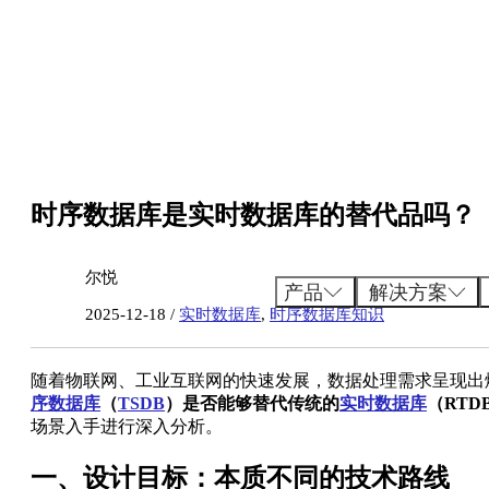
跳
至
内
容
时序数据库是实时数据库的替代品吗？
尔悦
产品
解决方案
2025-12-18 /
实时数据库
,
时序数据库知识
随着物联网、工业互联网的快速发展，数据处理需求呈现出
序数据库
（
TSDB
）是否能够替代传统的
实时数据库
（RTD
场景入手进行深入分析。
一、设计目标：本质不同的技术路线