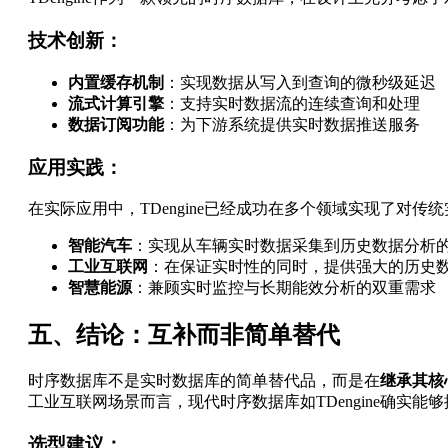
技术创新：
内置缓存机制
：实现数据从写入到查询的微秒级延迟
流式计算引擎
：支持实时数据流的连续查询和处理
数据订阅功能
：为下游系统提供实时数据推送服务
应用实践：
在实际应用中，TDengine已经成功在多个领域实现了对传
智能汽车
：实现从车辆实时数据采集到历史数据分析
工业互联网
：在保证实时性的同时，提供强大的历史
智慧能源
：兼顾实时监控与长期能效分析的双重需求
五、结论：互补而非简单替代
时序数据库不是实时数据库的简单替代品，而是在
继承其核
工业互联网场景而言，现代时序数据库如TDengine确实
选型建议：