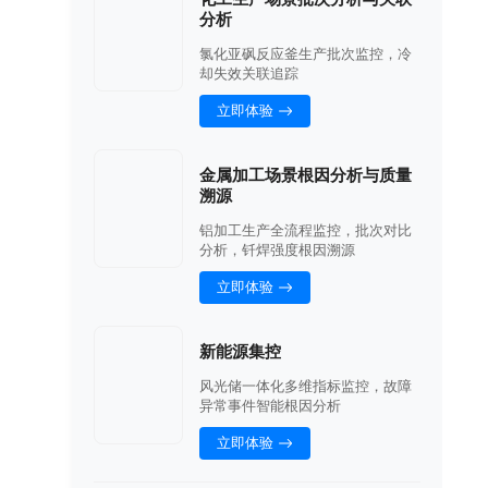
分析
氯化亚砜反应釜生产批次监控，冷
却失效关联追踪
立即体验
金属加工场景根因分析与质量
溯源
铝加工生产全流程监控，批次对比
分析，钎焊强度根因溯源
立即体验
新能源集控
风光储一体化多维指标监控，故障
异常事件智能根因分析
立即体验