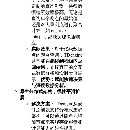
型，以及为时序查询量身
定制的查询引擎，使得数
据检索效率极高。无论是
查询单个测点的原始值，
还是对大量测点进行聚合
计算（如avg, max,
min），都能实现快速响
应。
实际效果
：对于亿级数据
点的聚合查询，TDengine
通常能在
毫秒到秒级内返
回结果
，支撑真正的交互
式数据分析和实时大屏展
示。
优势：赋能快速决策
与深度数据分析。
原生分布式架构，线性平滑扩
展
解决方案
：TDengine从设
计之初就支持分布式集群
架构。可以通过简单地增
加节点来实现存储容量和
计算能力的线性提升。