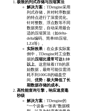
极致的列式存储与压缩算法
解决方案
：TDengine采用
列式存储，并对时序数据
的特点进行了深度优化。
针对整数、浮点数等不同
数据类型，自动采用最合
适的压缩算法（如delta-
delta编码、简单8B压缩、
LZ4等）。
实际效果
：在众多实际案
例中，TDengine对工业数
据的
压缩比通常可达1:10
以上
。这意味着1TB的原
始数据，最终可能仅需消
耗不到100GB的磁盘空
间。
优势：极大降低了长
期数据存储的成本。
高性能查询引擎，响应速度毫
秒级
解决方案
：TDengine的
“一个设备一张表”数据模