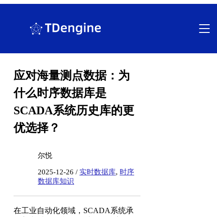
跳
至
内
容
应对海量测点数据：为
什么时序数据库是
SCADA系统历史库的更
优选择？
尔悦
2025-12-26 /
实时数据库
,
时序
数据库知识
在工业自动化领域，SCADA系统承