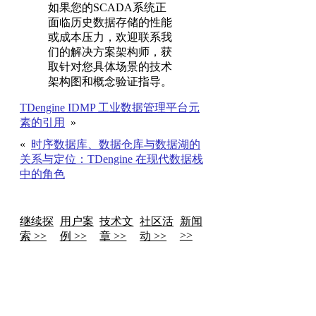
如果您的SCADA系统正
面临历史数据存储的性能
或成本压力，欢迎联系我
们的解决方案架构师，获
取针对您具体场景的技术
架构图和概念验证指导。
TDengine IDMP 工业数据管理平台元
素的引用
»
«
时序数据库、数据仓库与数据湖的
关系与定位：TDengine 在现代数据栈
中的角色
继续探
用户案
技术文
社区活
新闻
>>
索 >>
例 >>
章 >>
动 >>