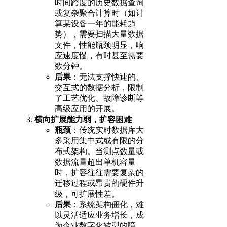
时间跨度的历史数据查询
或复杂聚合计算时（如计
算某设备一年的能耗趋
势），需要扫描大量数据
文件，性能瓶颈明显，响
应速度慢，有时甚至需要
数分钟。
后果
：无法支撑快速的、
交互式的数据分析，限制
了工艺优化、故障诊断等
高级应用的开展。
横向扩展能力弱，扩容困难
瓶颈
：传统实时数据库大
多采用集中式或有限的分
布式架构。当测点数量或
数据流量超出单机容量
时，扩容往往需要复杂的
迁移过程或昂贵的硬件升
级，可扩展性差。
后果
：系统架构僵化，难
以灵活适应业务增长，成
为企业数字化转型的障