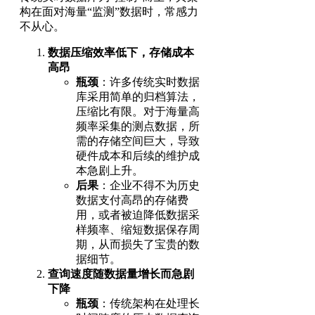
构在面对海量“监测”数据时，常感力
不从心。
数据压缩效率低下，存储成本
高昂
瓶颈
：许多传统实时数据
库采用简单的归档算法，
压缩比有限。对于海量高
频率采集的测点数据，所
需的存储空间巨大，导致
硬件成本和后续的维护成
本急剧上升。
后果
：企业不得不为历史
数据支付高昂的存储费
用，或者被迫降低数据采
样频率、缩短数据保存周
期，从而损失了宝贵的数
据细节。
查询速度随数据量增长而急剧
下降
瓶颈
：传统架构在处理长