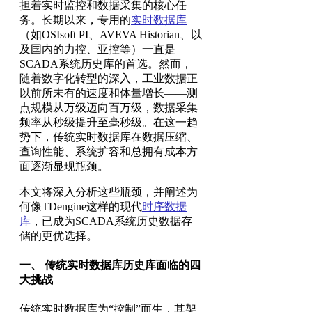
担着实时监控和数据采集的核心任
务。长期以来，专用的
实时数据库
（如OSIsoft PI、AVEVA Historian、以
及国内的力控、亚控等）一直是
SCADA系统历史库的首选。然而，
随着数字化转型的深入，工业数据正
以前所未有的速度和体量增长——测
点规模从万级迈向百万级，数据采集
频率从秒级提升至毫秒级。在这一趋
势下，传统实时数据库在数据压缩、
查询性能、系统扩容和总拥有成本方
面逐渐显现瓶颈。
本文将深入分析这些瓶颈，并阐述为
何像TDengine这样的现代
时序数据
库
，已成为SCADA系统历史数据存
储的更优选择。
一、 传统实时数据库历史库面临的四
大挑战
传统实时数据库为“控制”而生，其架