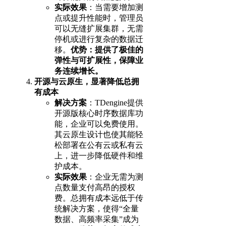
实际效果
：当需要增加测
点或提升性能时，管理员
可以无缝扩展集群，无需
停机或进行复杂的数据迁
移。
优势：提供了极佳的
弹性与可扩展性，保障业
务连续增长。
开源与云原生，显著降低总拥
有成本
解决方案
：TDengine提供
开源版核心时序数据库功
能，企业可以免费使用。
其云原生设计也使其能轻
松部署在公有云或私有云
上，进一步降低硬件和维
护成本。
实际效果
：企业无需为测
点数量支付高昂的授权
费。总拥有成本远低于传
统解决方案，使得“全量
数据、高频率采集”成为