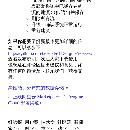
information_schema.ins_streams
表获取系统中已经存在的
流的建流 SQL 语句并保存
删除所有流
升级，确认系统正常运行
重新建流
如果你想要了解新版本更加详细的信
息，可以移步至
https://github.com/taosdata/TDengine/releases
查看发布说明。欢迎大家下载使用，
也欢迎在评论区提出建议和意见，如
有任何问题请及时联系我们，获得支
持。
高性能、分布式的数据存储
»
«
上线阿里云 Marketplace，TDengine
Cloud 部署渠道+1
继续探
用户案
技术文
社区活
新闻
>>
索 >>
例 >>
章 >>
动 >>