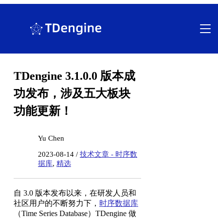
跳
至
内
容
TDengine 3.1.0.0 版本成
功发布，涉及五大板块
功能更新！
Yu Chen
2023-08-14 /
技术文章 - 时序数
据库
,
精选
自 3.0 版本发布以来，在研发人员和
社区用户的不断努力下，
时序数据库
（Time Series Database）TDengine 做